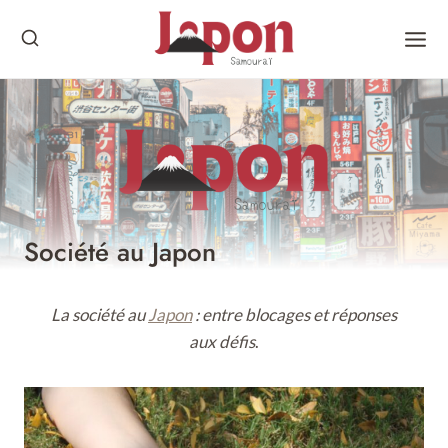
Skip
to
content
Société au Japon
La société au
Japon
: entre blocages et réponses
aux défis
.