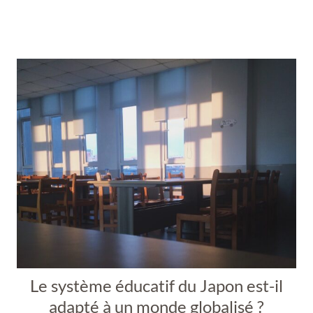
Le système éducatif du Japon est-il
adapté à un monde globalisé ?