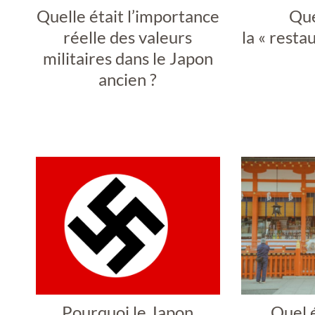
Quelle était l’importance
Que
réelle des valeurs
la « resta
militaires dans le Japon
ancien ?
Pourquoi le Japon
Quel é