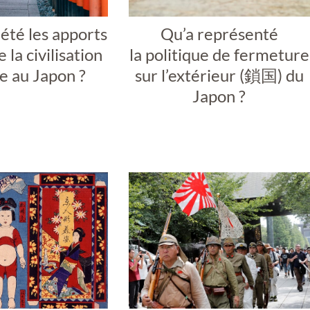
été les apports
Qu’a représenté
e la civilisation
la politique de fermeture
e au Japon ?
sur l’extérieur (鎖国) du
Japon ?