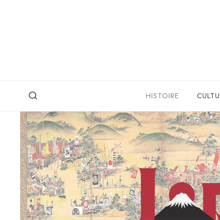
Skip
to
content
HISTOIRE
CULTU