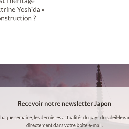
st l’héritage
ctrine Yoshida »
nstruction ?
Recevoir notre newsletter Japon
haque semaine, les dernières actualités du pays du soleil-leva
directement dans votre boîte e-mail.