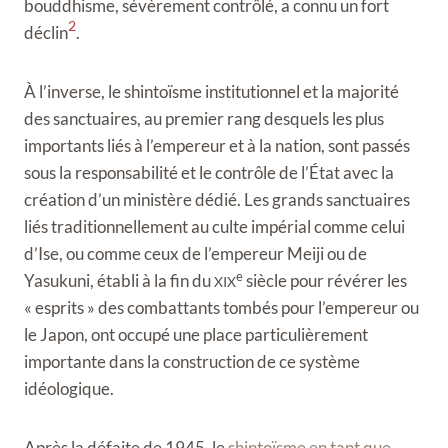
bouddhisme, sévèrement contrôlé, a connu un fort
2
déclin
.
À l’inverse, le shintoïsme institutionnel et la majorité
des sanctuaires, au premier rang desquels les plus
importants liés à l’empereur et à la nation, sont passés
sous la responsabilité et le contrôle de l’État avec la
création d’un ministère dédié. Les grands sanctuaires
liés traditionnellement au culte impérial comme celui
d’Ise, ou comme ceux de l’empereur Meiji ou de
e
Yasukuni, établi à la fin du
siècle pour révérer les
XIX
« esprits » des combattants tombés pour l’empereur ou
le Japon, ont occupé une place particulièrement
importante dans la construction de ce système
idéologique.
Après la défaite de 1945, le
shintoïsme en tant que