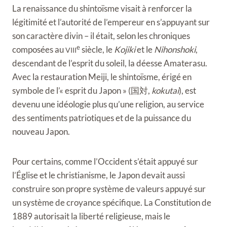
La renaissance du shintoïsme visait à renforcer la
légitimité et l’autorité de l’empereur en s’appuyant sur
son caractère divin – il était, selon les chroniques
e
composées au
siècle, le
Kojiki
et le
Nihonshoki
,
VIII
descendant de l’esprit du soleil, la déesse Amaterasu.
Avec la restauration Meiji, le shintoïsme, érigé en
symbole de l’« esprit du Japon » (
国対
,
kokutai
), est
devenu une idéologie plus qu’une religion, au service
des sentiments patriotiques et de la puissance du
nouveau Japon.
Pour certains, comme l’Occident s’était appuyé sur
l’Église et le christianisme, le Japon devait aussi
construire son propre système de valeurs appuyé sur
un système de croyance spécifique. La Constitution de
1889 autorisait la liberté religieuse, mais le