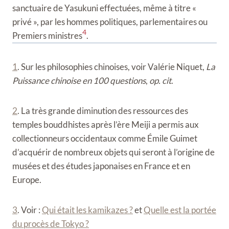
sanctuaire de Yasukuni effectuées, même à titre «
privé », par les hommes politiques, parlementaires ou
4
Premiers ministres
.
1
. Sur les philosophies chinoises, voir Valérie Niquet,
La
Puissance chinoise en 100 questions
,
op. cit
.
2
. La très grande diminution des ressources des
temples bouddhistes après l’ère Meiji a permis aux
collectionneurs occidentaux comme Émile Guimet
d’acquérir de nombreux objets qui seront à l’origine de
musées et des études japonaises en France et en
Europe.
3
. Voir :
Qui était les kamikazes ?
et
Quelle est la portée
du procès de Tokyo ?