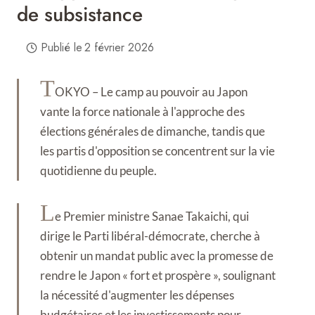
de subsistance
Publié le
2 février 2026
T
OKYO – Le camp au pouvoir au Japon
vante la force nationale à l'approche des
élections générales de dimanche, tandis que
les partis d'opposition se concentrent sur la vie
quotidienne du peuple.
L
e Premier ministre Sanae Takaichi, qui
dirige le Parti libéral-démocrate, cherche à
obtenir un mandat public avec la promesse de
rendre le Japon « fort et prospère », soulignant
la nécessité d'augmenter les dépenses
budgétaires et les investissements pour