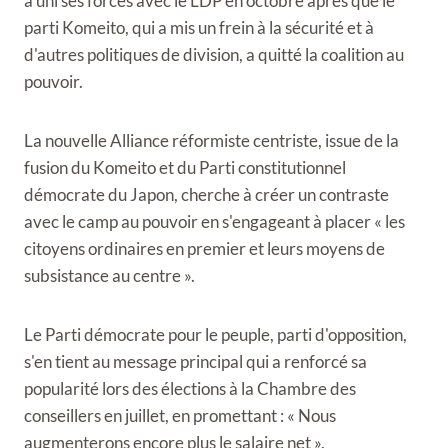
a uni ses forces avec le LDP en octobre après que le
parti Komeito, qui a mis un frein à la sécurité et à
d'autres politiques de division, a quitté la coalition au
pouvoir.
La nouvelle Alliance réformiste centriste, issue de la
fusion du Komeito et du Parti constitutionnel
démocrate du Japon, cherche à créer un contraste
avec le camp au pouvoir en s'engageant à placer « les
citoyens ordinaires en premier et leurs moyens de
subsistance au centre ».
Le Parti démocrate pour le peuple, parti d'opposition,
s'en tient au message principal qui a renforcé sa
popularité lors des élections à la Chambre des
conseillers en juillet, en promettant : « Nous
augmenterons encore plus le salaire net ».