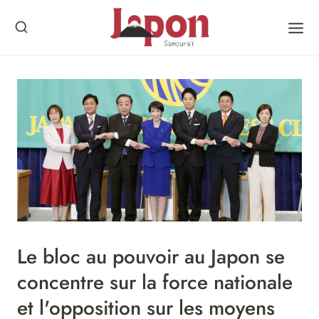
Skip
to
content
Le bloc au pouvoir au Japon se
concentre sur la force nationale
et l'opposition sur les moyens