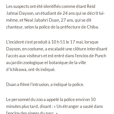
Les suspects ont été identifiés comme étant Reid
Jahnai Dayson, un étudiant de 24 ans qui se décrit lui-
même, et Neal Jabahri Duan, 27 ans, qui se dit
chanteur, selon la police de la préfecture de Chiba.
L’incident s’est produit à 10 h 51 le 17 mai, lorsque
Dayson, en costume, a escaladé une clôture interdisant
l’accès aux visiteurs et est entré dans l’enclos de Punch
au jardin zoologique et botanique de la ville
d’Ichikawa, ont-ils indiqué.
Duan a filmé l’intrusion, a indiqué la police.
Le personnel du zoo a appelé la police environ 10
minutes plus tard, disant : « Un étranger a sauté dans
l’enclos des singes du parc. »