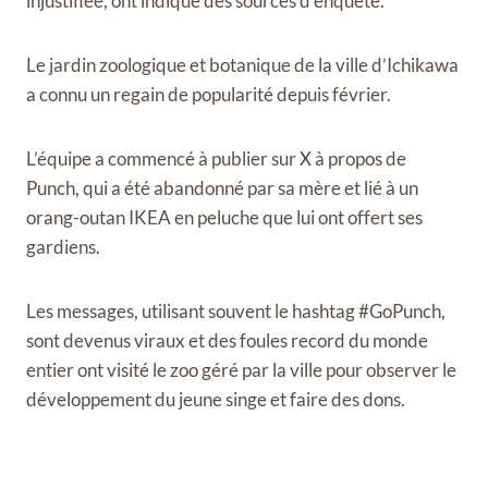
injustifiée, ont indiqué des sources d’enquête.
Le jardin zoologique et botanique de la ville d’Ichikawa
a connu un regain de popularité depuis février.
L’équipe a commencé à publier sur X à propos de
Punch, qui a été abandonné par sa mère et lié à un
orang-outan IKEA en peluche que lui ont offert ses
gardiens.
Les messages, utilisant souvent le hashtag #GoPunch,
sont devenus viraux et des foules record du monde
entier ont visité le zoo géré par la ville pour observer le
développement du jeune singe et faire des dons.