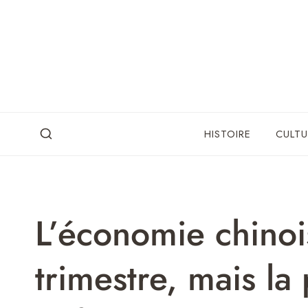
Skip
to
content
HISTOIRE
CULTU
L’économie chinoi
trimestre, mais la