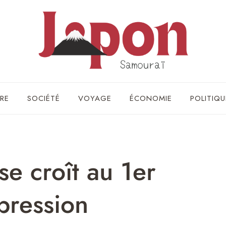
RE
SOCIÉTÉ
VOYAGE
ÉCONOMIE
POLITIQU
se croît au 1er
 pression