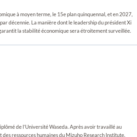
omique à moyen terme, le 15e plan quinquennal, et en 2027,
 par décennie. La manière dont le leadership du président Xi
 garantit la stabilité économique sera étroitement surveillée.
diplômé de l’Université Waseda. Après avoir travaillé au
t des ressources humaines du Mizuho Research Institute,