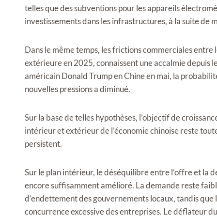
telles que des subventions pour les appareils électrom
investissements dans les infrastructures, à la suite de 
Dans le même temps, les frictions commerciales entre l
extérieure en 2025, connaissent une accalmie depuis le 
américain Donald Trump en Chine en mai, la probabilité
nouvelles pressions a diminué.
Sur la base de telles hypothèses, l’objectif de croiss
intérieur et extérieur de l’économie chinoise reste toute
persistent.
Sur le plan intérieur, le déséquilibre entre l’offre et l
encore suffisamment amélioré. La demande reste faibl
d’endettement des gouvernements locaux, tandis que la
concurrence excessive des entreprises. Le déflateur du PI