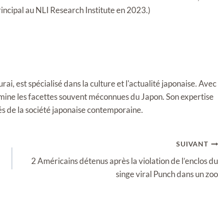
incipal au NLI Research Institute en 2023.)
i, est spécialisé dans la culture et l'actualité japonaise. Avec
llumine les facettes souvent méconnues du Japon. Son expertise
tés de la société japonaise contemporaine.
SUIVANT
2 Américains détenus après la violation de l’enclos du
singe viral Punch dans un zoo