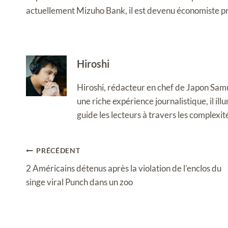
actuellement Mizuho Bank, il est devenu économiste pr
Hiroshi
Hiroshi, rédacteur en chef de Japon Samura
une riche expérience journalistique, il i
guide les lecteurs à travers les complexi
Navigation
PRÉCÉDENT
de
2 Américains détenus après la violation de l’enclos du
l’article
singe viral Punch dans un zoo