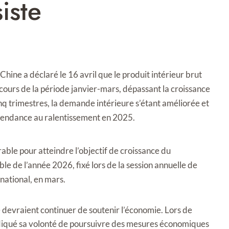
iste
hine a déclaré le 16 avril que le produit intérieur brut
cours de la période janvier-mars, dépassant la croissance
nq trimestres, la demande intérieure s’étant améliorée et
tendance au ralentissement en 2025.
rable pour atteindre l’objectif de croissance du
e de l’année 2026, fixé lors de la session annuelle de
 national, en mars.
re devraient continuer de soutenir l’économie. Lors de
ndiqué sa volonté de poursuivre des mesures économiques