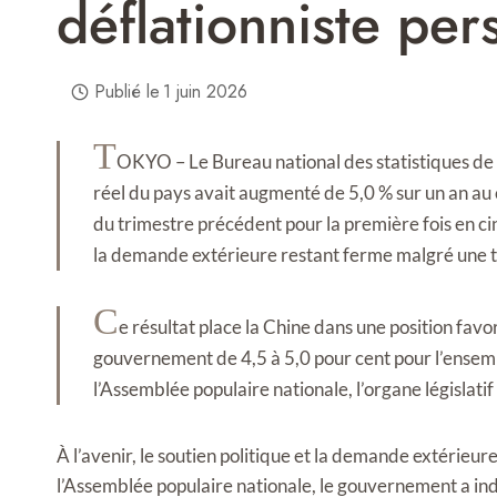
déflationniste pers
Publié le
1 juin 2026
T
OKYO – Le Bureau national des statistiques de C
réel du pays avait augmenté de 5,0 % sur un an au 
du trimestre précédent pour la première fois en ci
la demande extérieure restant ferme malgré une 
C
e résultat place la Chine dans une position favo
gouvernement de 4,5 à 5,0 pour cent pour l’ensembl
l’Assemblée populaire nationale, l’organe législatif
À l’avenir, le soutien politique et la demande extérieu
l’Assemblée populaire nationale, le gouvernement a i