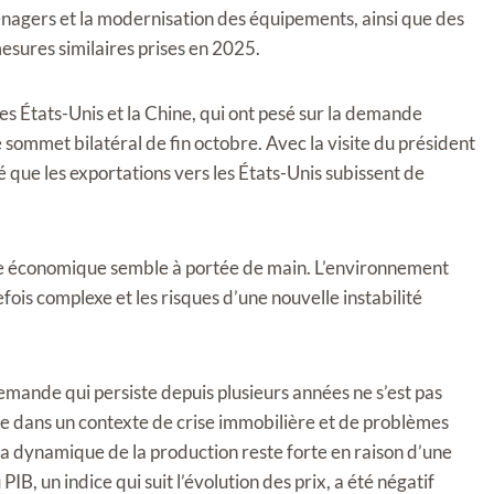
énagers et la modernisation des équipements, ainsi que des
mesures similaires prises en 2025.
es États-Unis et la Chine, qui ont pesé sur la demande
sommet bilatéral de fin octobre. Avec la visite du président
 que les exportations vers les États-Unis subissent de
ance économique semble à portée de main. L’environnement
fois complexe et les risques d’une nouvelle instabilité
a demande qui persiste depuis plusieurs années ne s’est pas
e dans un contexte de crise immobilière et de problèmes
 dynamique de la production reste forte en raison d’une
B, un indice qui suit l’évolution des prix, a été négatif