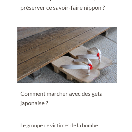
préserver ce savoir-faire nippon ?
Comment marcher avec des geta
japonaise ?
Le groupe de victimes de la bombe