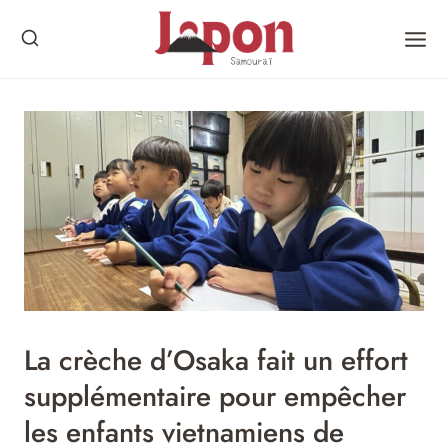
Skip
to
content
La crèche d’Osaka fait un effort
supplémentaire pour empêcher
les enfants vietnamiens de