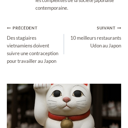
les complexités de la société japonaise
contemporaine.
Navigation
PRÉCÉDENT
SUIVANT
de
Des stagiaires
10 meilleurs restaurants
l’article
vietnamiens doivent
Udon au Japon
suivre une contraception
pour travailler au Japon