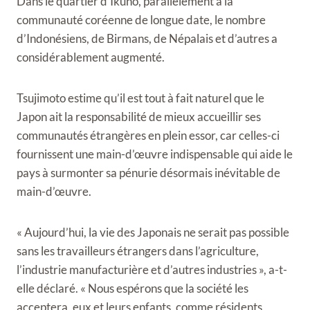
Dans le quartier d’Ikuno, parallèlement à la
communauté coréenne de longue date, le nombre
d’Indonésiens, de Birmans, de Népalais et d’autres a
considérablement augmenté.
Tsujimoto estime qu’il est tout à fait naturel que le
Japon ait la responsabilité de mieux accueillir ses
communautés étrangères en plein essor, car celles-ci
fournissent une main-d’œuvre indispensable qui aide le
pays à surmonter sa pénurie désormais inévitable de
main-d’œuvre.
« Aujourd’hui, la vie des Japonais ne serait pas possible
sans les travailleurs étrangers dans l’agriculture,
l’industrie manufacturière et d’autres industries », a-t-
elle déclaré. « Nous espérons que la société les
acceptera, eux et leurs enfants, comme résidents