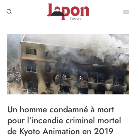
Skip
to
content
Un homme condamné à mort
pour l’incendie criminel mortel
de Kyoto Animation en 2019