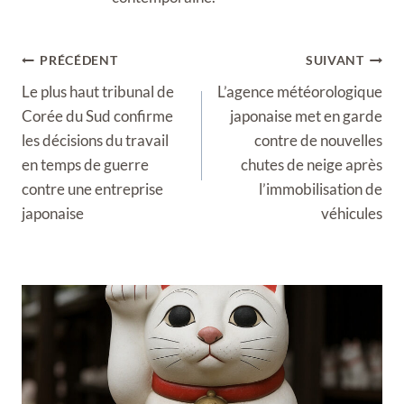
Navigation
PRÉCÉDENT
SUIVANT
de
Le plus haut tribunal de
L’agence météorologique
l’article
Corée du Sud confirme
japonaise met en garde
les décisions du travail
contre de nouvelles
en temps de guerre
chutes de neige après
contre une entreprise
l’immobilisation de
japonaise
véhicules