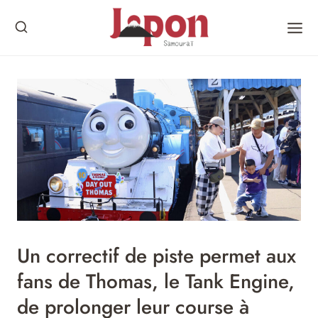
Skip
to
content
Un correctif de piste permet aux
fans de Thomas, le Tank Engine,
de prolonger leur course à