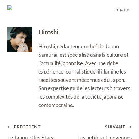
Hiroshi
Hiroshi, rédacteur en chef de Japon
Samurai, est spécialisé dans la culture et
l'actualité japonaise. Avec une riche
expérience journalistique, il illumine les
facettes souvent méconnues du Japon.
Son expertise guide les lecteurs à travers
les complexités de la société japonaise
contemporaine.
Navigation
PRÉCÉDENT
SUIVANT
de
Le Japon et les États-
Les petites et moyennes