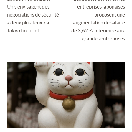
l’article
Unis envisagent des
entreprises japonaises
négociations de sécurité
proposent une
« deux plus deux » à
augmentation de salaire
Tokyo fin juillet
de 3,62 %, inférieure aux
grandes entreprises