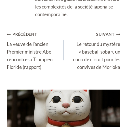
les complexités de la société japonaise
contemporaine.
Navigation
PRÉCÉDENT
SUIVANT
de
La veuve de l'ancien
Le retour du mystère
l’article
Premier ministre Abe
« baseball soba », un
rencontrera Trump en
coup de circuit pour les
Floride (rapport)
convives de Morioka