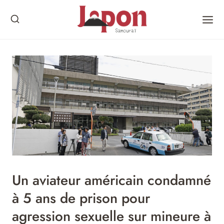
Skip
to
content
Un aviateur américain condamné
à 5 ans de prison pour
agression sexuelle sur mineure à