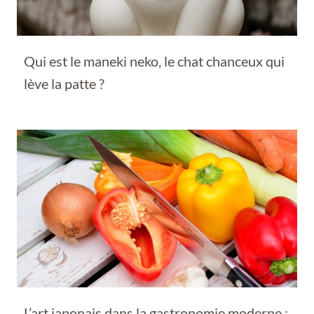
Qui est le maneki neko, le chat chanceux qui
lève la patte ?
L’art japonais dans la gastronomie moderne :