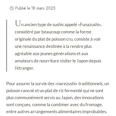
Publié le
18 mars 2025
U
n ancien type de sushis appelé «Funazushi»,
considéré par beaucoup comme la forme
originale du plat de poisson cru, consiste à voir
une renaissance destinée à la rendre plus
agréable aux jeunes générations et aux
amateurs de nourriture visiter le Japon depuis
l'étranger.
Pour assurer la survie des «narezushi» traditionnels, un
poisson rancné et un plat de riz fermenté qui ne sont
plus communément servis au Japon, des innovations
sont conçues, comme la combiner avec du fromage,
entre autres arrangements alimentaires improbables.