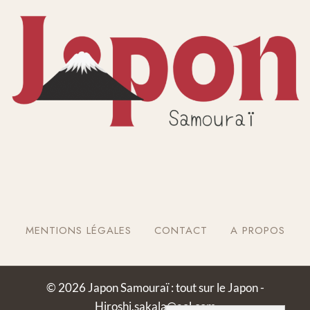
MENTIONS LÉGALES
CONTACT
A PROPOS
© 2026 Japon Samouraï : tout sur le Japon -
Hiroshi.sakala@aol.com