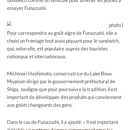
sandwich comme un véhicule pour amener les jeunes à
essayer Funazushi.
Pour correspondre au goût aigre de Funazushi, elle a
choisi un fromage tout aussi piquant pour le sandwich,
qui, selon elle, est populaire auprès des touristes
nationaux et internationaux.
Michinori Hashimoto, conservatrice du Lake Biwa
Museum dirigé par le gouvernement préfectural de
Shiga, souligne que pour poursuivre la tradition, il est
important de développer des produits qui conviennent
aux goûts changeants des gens.
Dans le cas de Funazushi, il a ajouté: « Il est important
d'établir un système d'approvisionnement pour les