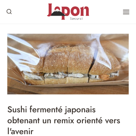
Skip
to
content
Sushi fermenté japonais
obtenant un remix orienté vers
l'avenir