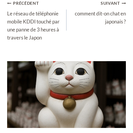
Navigation
PRÉCÉDENT
SUIVANT
de
Le réseau de téléphonie
comment dit-on chat en
l’article
mobile KDDI touché par
japonais ?
une panne de 3 heures à
travers le Japon