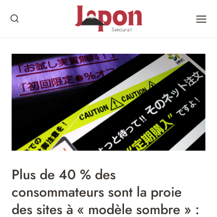
Skip
to
content
Plus de 40 % des
consommateurs sont la proie
des sites à « modèle sombre » :