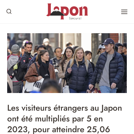
Skip
to
content
Les visiteurs étrangers au Japon
ont été multipliés par 5 en
2023, pour atteindre 25,06