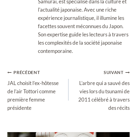
Samurai, est spécialisé dans la culture et
l'actualité japonaise. Avec une riche
expérience journalistique, il illumine les
facettes souvent méconnues du Japon.
Son expertise guide les lecteurs à travers
les complexités de la société japonaise
contemporaine.
Navigation
PRÉCÉDENT
SUIVANT
de
JAL choisit l’ex-hôtesse
L’arbre qui a sauvé des
l’article
de l’air Tottori comme
vies lors du tsunami de
première femme
2011 célébré à travers
présidente
des récits