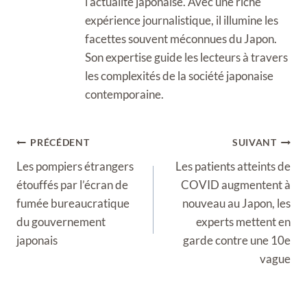
l'actualité japonaise. Avec une riche
expérience journalistique, il illumine les
facettes souvent méconnues du Japon.
Son expertise guide les lecteurs à travers
les complexités de la société japonaise
contemporaine.
Navigation
PRÉCÉDENT
SUIVANT
de
Les pompiers étrangers
Les patients atteints de
l’article
étouffés par l’écran de
COVID augmentent à
fumée bureaucratique
nouveau au Japon, les
du gouvernement
experts mettent en
japonais
garde contre une 10e
vague