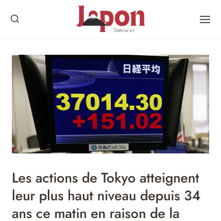
Skip
to
content
Les actions de Tokyo atteignent
leur plus haut niveau depuis 34
ans ce matin en raison de la