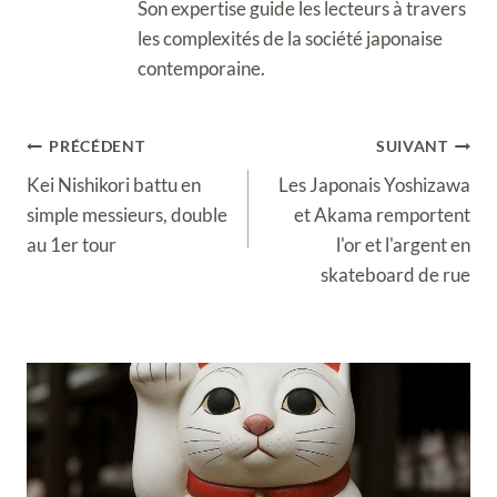
Son expertise guide les lecteurs à travers
les complexités de la société japonaise
contemporaine.
Navigation
PRÉCÉDENT
SUIVANT
de
Kei Nishikori battu en
Les Japonais Yoshizawa
l’article
simple messieurs, double
et Akama remportent
au 1er tour
l'or et l'argent en
skateboard de rue