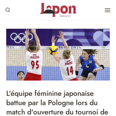
Skip
to
content
L'équipe féminine japonaise
battue par la Pologne lors du
match d'ouverture du tournoi de