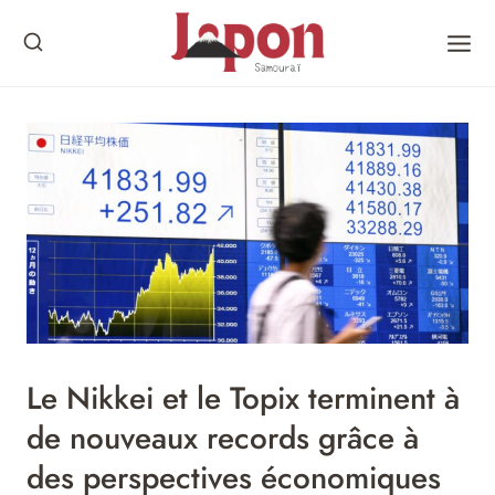
Skip
to
content
Le Nikkei et le Topix terminent à
de nouveaux records grâce à
des perspectives économiques