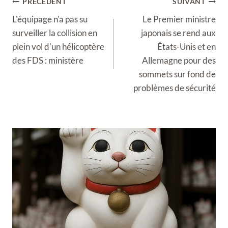
Navigation
PRÉCÉDENT
SUIVANT
de
L'équipage n'a pas su
Le Premier ministre
l’article
surveiller la collision en
japonais se rend aux
plein vol d'un hélicoptère
États-Unis et en
des FDS : ministère
Allemagne pour des
sommets sur fond de
problèmes de sécurité