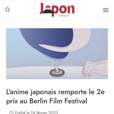
Skip
to
content
L'anime japonais remporte le 2e
prix au Berlin Film Festival
Publié le
24 février 2025