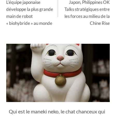
L'équipe japonaise
Japon, Philippines OK
l’article
développe la plus grande
Talks stratégiques entre
main de robot
les forces au milieu de la
« biohybride » au monde
Chine Rise
Qui est le maneki neko, le chat chanceux qui