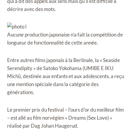
qui a dit des appels aux sens mais qu'il est difficile à
décrire avec des mots.
Aucune production japonaise n'a fait la compétition de
longueur de fonctionnalité de cette année.
Entre autres films japonais à la Berlinale, la « Seaside
Serendipity » de Satoko Yokohama (UMIBE E IKU
Michi), destinée aux enfants et aux adolescents, a reçu
une mention spéciale dans la catégorie des
générations.
Le premier prix du festival – l'ours d'or du meilleur film
– est allé au film norvégien « Dreams (Sex Love) »
réalisé par Dag Johan Haugerud.