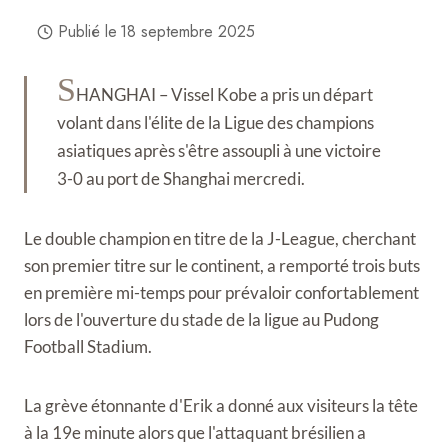
Publié le
18 septembre 2025
S
HANGHAI – Vissel Kobe a pris un départ
volant dans l'élite de la Ligue des champions
asiatiques après s'être assoupli à une victoire
3-0 au port de Shanghai mercredi.
Le double champion en titre de la J-League, cherchant
son premier titre sur le continent, a remporté trois buts
en première mi-temps pour prévaloir confortablement
lors de l'ouverture du stade de la ligue au Pudong
Football Stadium.
La grève étonnante d'Erik a donné aux visiteurs la tête
à la 19e minute alors que l'attaquant brésilien a