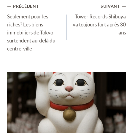
Navigation
PRÉCÉDENT
SUIVANT
de
Seulement pour les
Tower Records Shibuya
l’article
riches? Les biens
va toujours fort après 30
immobiliers de Tokyo
ans
surtendent au-delà du
centre-ville