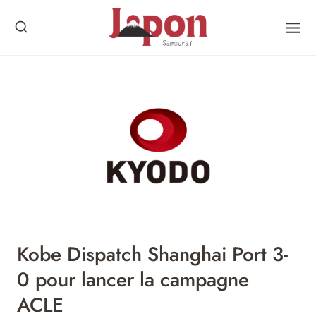
Skip
to
content
Kobe Dispatch Shanghai Port 3-
0 pour lancer la campagne
ACLE