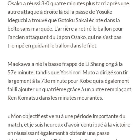
Osako a réussi 3-0 quatre minutes plus tard après une
autre attaque à droite là où la passe de Yosuke
Ideguchi a trouvé que Gotoku Sakai éclate dans la
boîte sans marquée. L'arrière a retiré le ballon pour
l'ancien attaquant du Japon Osako, qui ne s'est pas
trompé en guidant le ballon dans le filet.
Maekawa a nié la basse frappe de Li Shenglong à la
57e minute, tandis que Yoshinori Muto a dirigé son tir
largement à la 73e minute pour Kobe qui a également
failli ajouter un quatrième grâce à un autre remplaçant
Ren Komatsu dans les minutes mourantes.
« Mon objectif est venu à une période importante du
match, et je suis heureux d'avoir contribué à la victoire
en réussissant également à obtenir une passe