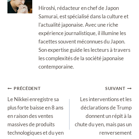
Hiroshi, rédacteur en chef de Japon
Samurai, est spécialisé dans la culture et
l'actualité japonaise. Avec une riche
expérience journalistique, il illumine les
facettes souvent méconnues du Japon.
Son expertise guide les lecteurs à travers
les complexités de la société japonaise
contemporaine.
Navigation
PRÉCÉDENT
SUIVANT
de
Le Nikkei enregistre sa
Les interventions et les
l’article
plus forte baisse en 8 ans
déclarations de Trump
en raison des ventes
donnent un répit à la
massives de produits
chute du yen, mais pas un
technologiques et du yen
renversement