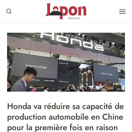
Skip
to
content
Honda va réduire sa capacité de
production automobile en Chine
pour la première fois en raison