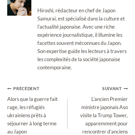
Hiroshi, rédacteur en chef de Japon
Samurai, est spécialisé dans la culture et
l'actualité japonaise. Avec une riche
expérience journalistique, il illumine les
facettes souvent méconnues du Japon.
Son expertise guide les lecteurs à travers
les complexités de la société japonaise
contemporaine.
Navigation
PRÉCÉDENT
SUIVANT
de
Alors que la guerre fait
L'ancien Premier
l’article
rage, les réfugiés
ministre japonais Aso
ukrainiens prêts à
visite la Trump Tower,
séjourner à long terme
apparemment pour
au Japon
rencontrer d'anciens