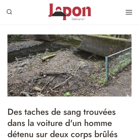
Skip
to
content
Des taches de sang trouvées
dans la voiture d'un homme
détenu sur deux corps brûlés