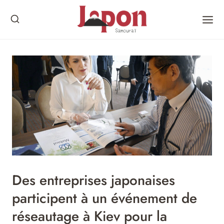
Skip
to
content
Des entreprises japonaises
participent à un événement de
réseautage à Kiev pour la