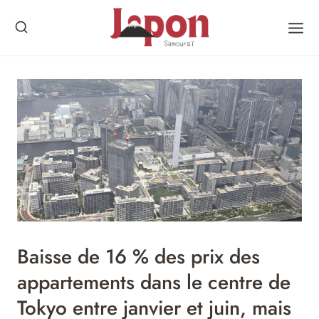
Skip
to
content
Baisse de 16 % des prix des
appartements dans le centre de
Tokyo entre janvier et juin, mais