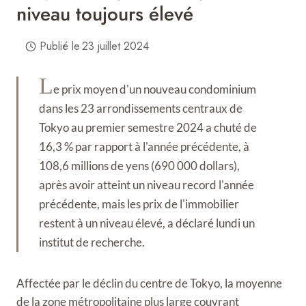
niveau toujours élevé
Publié le
23 juillet 2024
L
e prix moyen d'un nouveau condominium
dans les 23 arrondissements centraux de
Tokyo au premier semestre 2024 a chuté de
16,3 % par rapport à l'année précédente, à
108,6 millions de yens (690 000 dollars),
après avoir atteint un niveau record l'année
précédente, mais les prix de l'immobilier
restent à un niveau élevé, a déclaré lundi un
institut de recherche.
Affectée par le déclin du centre de Tokyo, la moyenne
de la zone métropolitaine plus large couvrant