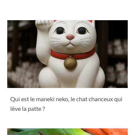
Qui est le maneki neko, le chat chanceux qui
lève la patte ?