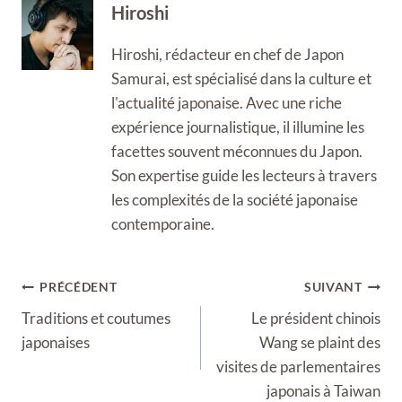
Hiroshi
Hiroshi, rédacteur en chef de Japon
Samurai, est spécialisé dans la culture et
l'actualité japonaise. Avec une riche
expérience journalistique, il illumine les
facettes souvent méconnues du Japon.
Son expertise guide les lecteurs à travers
les complexités de la société japonaise
contemporaine.
Navigation
PRÉCÉDENT
SUIVANT
de
Traditions et coutumes
Le président chinois
l’article
japonaises
Wang se plaint des
visites de parlementaires
japonais à Taiwan