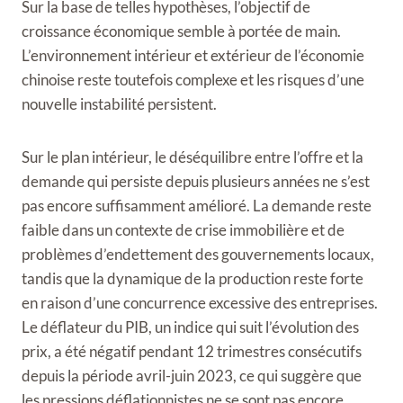
Sur la base de telles hypothèses, l’objectif de
croissance économique semble à portée de main.
L’environnement intérieur et extérieur de l’économie
chinoise reste toutefois complexe et les risques d’une
nouvelle instabilité persistent.
Sur le plan intérieur, le déséquilibre entre l’offre et la
demande qui persiste depuis plusieurs années ne s’est
pas encore suffisamment amélioré. La demande reste
faible dans un contexte de crise immobilière et de
problèmes d’endettement des gouvernements locaux,
tandis que la dynamique de la production reste forte
en raison d’une concurrence excessive des entreprises.
Le déflateur du PIB, un indice qui suit l’évolution des
prix, a été négatif pendant 12 trimestres consécutifs
depuis la période avril-juin 2023, ce qui suggère que
les pressions déflationnistes ne se sont pas encore