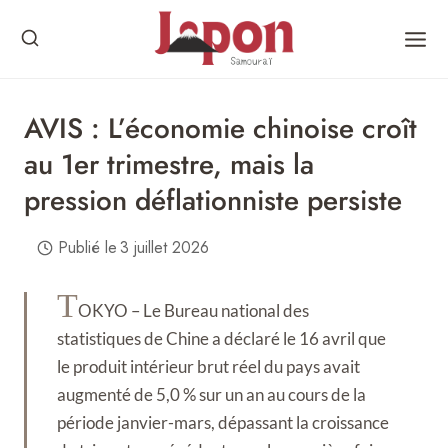
Skip
to
content
AVIS : L’économie chinoise croît
au 1er trimestre, mais la
pression déflationniste persiste
Publié le
3 juillet 2026
T
OKYO – Le Bureau national des
statistiques de Chine a déclaré le 16 avril que
le produit intérieur brut réel du pays avait
augmenté de 5,0 % sur un an au cours de la
période janvier-mars, dépassant la croissance