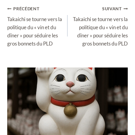
Navigation
PRÉCÉDENT
SUIVANT
de
Takaichi se tourne vers la
Takaichi se tourne vers la
l’article
politique du « vin et du
politique du « vin et du
dîner » pour séduire les
dîner » pour séduire les
gros bonnets du PLD
gros bonnets du PLD