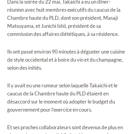
Dans la soirée du 22 mai, Takaichi a eu un dîner-
réunion avec huit membres exécutifs du caucus de la
Chambre haute du PLD, dont son président, Masaji
Matsuyama, et Junichi Ishii, président de sa
commission des affaires diététiques, à sa résidence.
Ils ont passé environ 90 minutes à déguster une cuisine
de style occidental et à boire du vin et du champagne,
selon des initiés.
Il y avait eu une rumeur selon laquelle Takaichi et le
caucus de la Chambre haute du PLD étaient en
désaccord sur le moment où adopter le budget du
gouvernement pour l’exercice en cours.
Et ses proches collaborateurs sont devenus de plus en