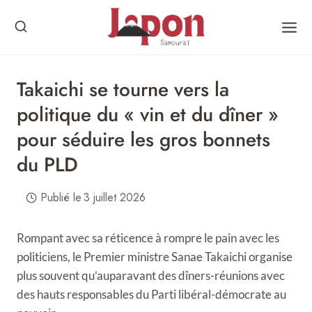
Skip
to
content
Takaichi se tourne vers la
politique du « vin et du dîner »
pour séduire les gros bonnets
du PLD
Publié le
3 juillet 2026
Rompant avec sa réticence à rompre le pain avec les
politiciens, le Premier ministre Sanae Takaichi organise
plus souvent qu’auparavant des dîners-réunions avec
des hauts responsables du Parti libéral-démocrate au