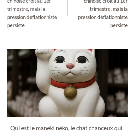
chinoise croît au 1er
chinoise croît au 1er
trimestre, mais la
trimestre, mais la
pression déflationniste
pression déflationniste
persiste
persiste
Qui est le maneki neko, le chat chanceux qui