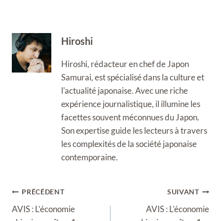
Hiroshi
Hiroshi, rédacteur en chef de Japon
Samurai, est spécialisé dans la culture et
l'actualité japonaise. Avec une riche
expérience journalistique, il illumine les
facettes souvent méconnues du Japon.
Son expertise guide les lecteurs à travers
les complexités de la société japonaise
contemporaine.
Navigation
PRÉCÉDENT
SUIVANT
de
AVIS : L’économie
AVIS : L’économie
l’article