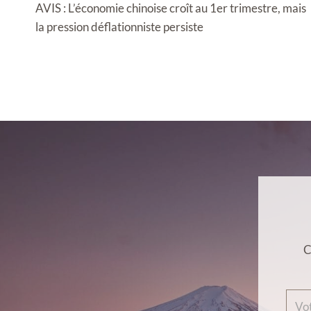
de
AVIS : L’économie chinoise croît au 1er trimestre, mais
l’article
la pression déflationniste persiste
C