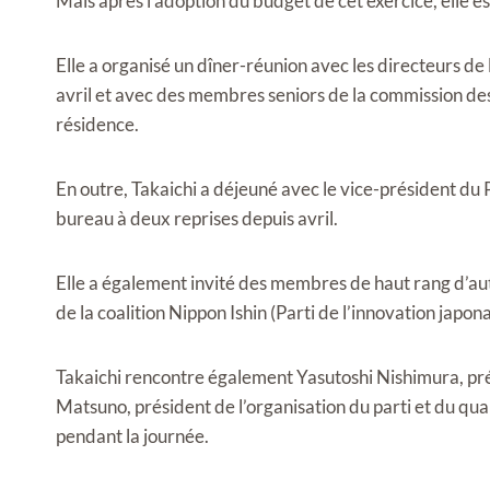
Mais après l’adoption du budget de cet exercice, elle e
Elle a organisé un dîner-réunion avec les directeurs 
avril et avec des membres seniors de la commission des
résidence.
En outre, Takaichi a déjeuné avec le vice-président du 
bureau à deux reprises depuis avril.
Elle a également invité des membres de haut rang d’autr
de la coalition Nippon Ishin (Parti de l’innovation japonai
Takaichi rencontre également Yasutoshi Nishimura, pré
Matsuno, président de l’organisation du parti et du qu
pendant la journée.