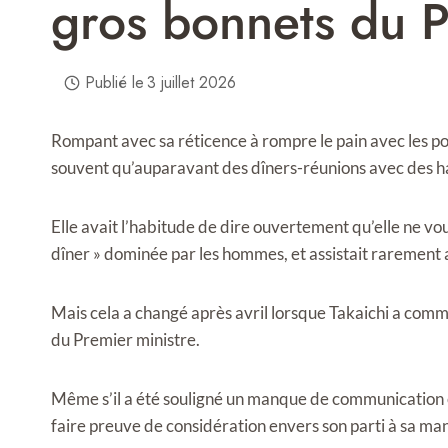
gros bonnets du 
Publié le
3 juillet 2026
Rompant avec sa réticence à rompre le pain avec les pol
souvent qu’auparavant des dîners-réunions avec des ha
Elle avait l’habitude de dire ouvertement qu’elle ne voula
dîner » dominée par les hommes, et assistait rarement 
Mais cela a changé après avril lorsque Takaichi a comme
du Premier ministre.
Même s’il a été souligné un manque de communication en
faire preuve de considération envers son parti à sa man