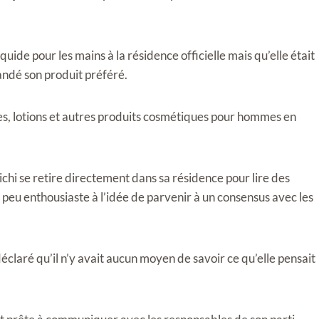
uide pour les mains à la résidence officielle mais qu’elle était
mandé son produit préféré.
es, lotions et autres produits cosmétiques pour hommes en
chi se retire directement dans sa résidence pour lire des
peu enthousiaste à l’idée de parvenir à un consensus avec les
laré qu’il n’y avait aucun moyen de savoir ce qu’elle pensait