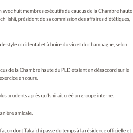
ion avec huit membres exécutifs du caucus de la Chambre haute
i Ishii, président de sa commission des affaires diététiques,
 de style occidental et à boire du vin et du champagne, selon
caucus de la Chambre haute du PLD étaient en désaccord sur le
xercice en cours.
lus prudents après qu’Ishii ait créé un groupe interne.
anière amicale.
a façon dont Takaichi passe du temps à la résidence officielle et