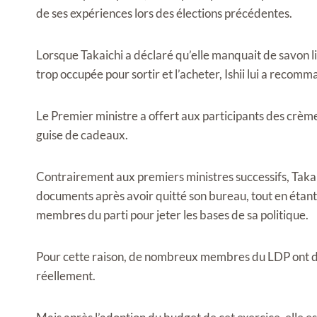
de ses expériences lors des élections précédentes.
Lorsque Takaichi a déclaré qu’elle manquait de savon liq
trop occupée pour sortir et l’acheter, Ishii lui a recom
Le Premier ministre a offert aux participants des crèm
guise de cadeaux.
Contrairement aux premiers ministres successifs, Takai
documents après avoir quitté son bureau, tout en étant 
membres du parti pour jeter les bases de sa politique.
Pour cette raison, de nombreux membres du LDP ont déc
réellement.