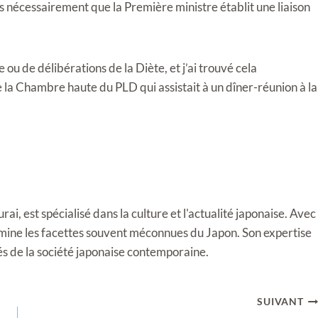
pas nécessairement que la Première ministre établit une liaison
ou de délibérations de la Diète, et j’ai trouvé cela
 la Chambre haute du PLD qui assistait à un dîner-réunion à la
i, est spécialisé dans la culture et l'actualité japonaise. Avec
llumine les facettes souvent méconnues du Japon. Son expertise
tés de la société japonaise contemporaine.
SUIVANT