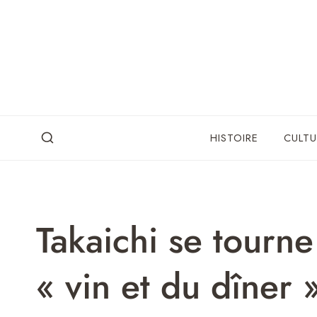
Skip
to
content
HISTOIRE
CULTU
Takaichi se tourne
« vin et du dîner 