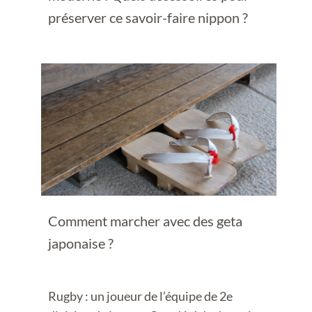
préserver ce savoir-faire nippon ?
Comment marcher avec des geta
japonaise ?
Rugby : un joueur de l’équipe de 2e