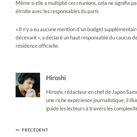
Même si elle a multiplié ces réunions, cela ne signifie 
étroite avec les responsables du parti.
« Il n’y a eu aucune mention d’un budget supplémentaire 
décevant », a déclaré un haut responsable du caucus de
résidence officielle.
Hiroshi
Hiroshi, rédacteur en chef de Japon Samura
une riche expérience journalistique, il i
guide les lecteurs à travers les complexi
Navigation
PRÉCÉDENT