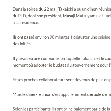
Dans la soirée du 22 mai, Takaichi a eu un dîner-réun
du PLD, dont son président, Masaji Matsuyama, et Junich
à sa résidence.
Ils ont passé environ 90 minutes à déguster une cuisine
des initiés.
Il y avait eu une rumeur selon laquelle Takaichi et le 
moment où adopter le budget du gouvernement pour l’e
Et ses proches collaborateurs sont devenus de plus en p
Mais le dîner-réunion s’est apparemment déroulé de m
Selon les participants, ils ont principalement parlé de l