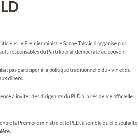
PLD
iticiens, le Premier ministre Sanae Takaichi organise plus
uts responsables du Parti libéral-démocrate au pouvoir.
it pas participer à la politique traditionnelle du « vin et du
aux dîners.
ncé à inviter des dirigeants du PLD à la résidence officielle
tre la Première ministre et le PLD, il semble qu’elle souhaite
ière.