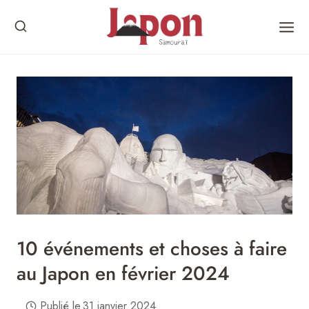
Skip
to
content
10 événements et choses à faire
au Japon en février 2024
Publié le
31 janvier 2024