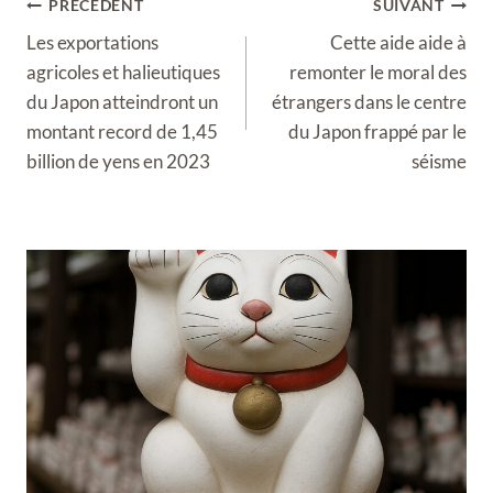
Navigation
PRÉCÉDENT
SUIVANT
de
Les exportations
Cette aide aide à
l’article
agricoles et halieutiques
remonter le moral des
du Japon atteindront un
étrangers dans le centre
montant record de 1,45
du Japon frappé par le
billion de yens en 2023
séisme