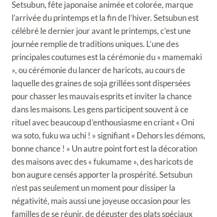
Setsubun, fête japonaise animée et colorée, marque
l’arrivée du printemps et la fin de l’hiver. Setsubun est
célébré le dernier jour avant le printemps, c’est une
journée remplie de traditions uniques. L’une des
principales coutumes est la cérémonie du « mamemaki
», ou cérémonie du lancer de haricots, au cours de
laquelle des graines de soja grillées sont dispersées
pour chasser les mauvais esprits et inviter la chance
dans les maisons. Les gens participent souvent à ce
rituel avec beaucoup d’enthousiasme en criant « Oni
wa soto, fuku wa uchi ! » signifiant « Dehors les démons,
bonne chance ! » Un autre point fort est la décoration
des maisons avec des « fukumame », des haricots de
bon augure censés apporter la prospérité. Setsubun
n’est pas seulement un moment pour dissiper la
négativité, mais aussi une joyeuse occasion pour les
familles de se réunir, de déguster des plats spéciaux