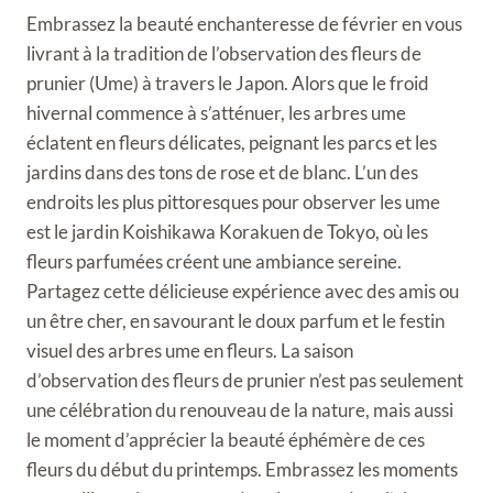
Embrassez la beauté enchanteresse de février en vous
livrant à la tradition de l’observation des fleurs de
prunier (Ume) à travers le Japon. Alors que le froid
hivernal commence à s’atténuer, les arbres ume
éclatent en fleurs délicates, peignant les parcs et les
jardins dans des tons de rose et de blanc. L’un des
endroits les plus pittoresques pour observer les ume
est le jardin Koishikawa Korakuen de Tokyo, où les
fleurs parfumées créent une ambiance sereine.
Partagez cette délicieuse expérience avec des amis ou
un être cher, en savourant le doux parfum et le festin
visuel des arbres ume en fleurs. La saison
d’observation des fleurs de prunier n’est pas seulement
une célébration du renouveau de la nature, mais aussi
le moment d’apprécier la beauté éphémère de ces
fleurs du début du printemps. Embrassez les moments