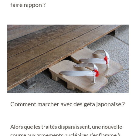
faire nippon ?
Comment marcher avec des geta japonaise ?
Alors que les traités disparaissent, une nouvelle
course aux armements nucléaires s’enflamme à