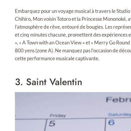
Embarquez pour un voyage musical à travers le Studi
Chihiro, Mon voisin Totoro et la Princesse Mononoké, 
l’atmosphère de rêve, entouré de bougies. Les représen
et cinq minutes chacune, promettent des expériences
», « A Town with an Ocean View » et « Merry Go Round of 
800 yens (zone A). Ne manquez pas l’occasion de découv
cette performance musicale captivante.
3. Saint Valentin