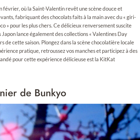
évrier, où la Saint-Valentin revêt une scène douce et
nts, fabriquant des chocolats faits à la main avec du « giri-
co » pour les plus chers. Ce délicieux renversement suscite
s Japon lance également des collections « Valentines Day
rs de cette saison. Plongez dans la scène chocolatière locale
périence pratique, retroussez vos manches et participez à des
andé pour cette expérience délicieuse est la KitKat
unier de Bunkyo