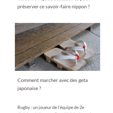
préserver ce savoir-faire nippon ?
Comment marcher avec des geta
japonaise ?
Rugby : un joueur de l’équipe de 2e