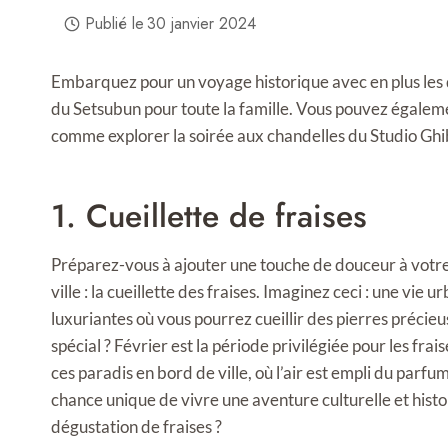
Publié le
30 janvier 2024
Embarquez pour un voyage historique avec en plus les dé
du Setsubun pour toute la famille. Vous pouvez égalem
comme explorer la soirée aux chandelles du Studio Ghib
1. Cueillette de fraises
Préparez-vous à ajouter une touche de douceur à votre 
ville : la cueillette des fraises. Imaginez ceci : une vie
luxuriantes où vous pourrez cueillir des pierres précieu
spécial ? Février est la période privilégiée pour les frais
ces paradis en bord de ville, où l’air est empli du parfu
chance unique de vivre une aventure culturelle et histori
dégustation de fraises ?