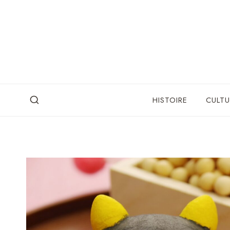
Skip
to
content
HISTOIRE
CULTU