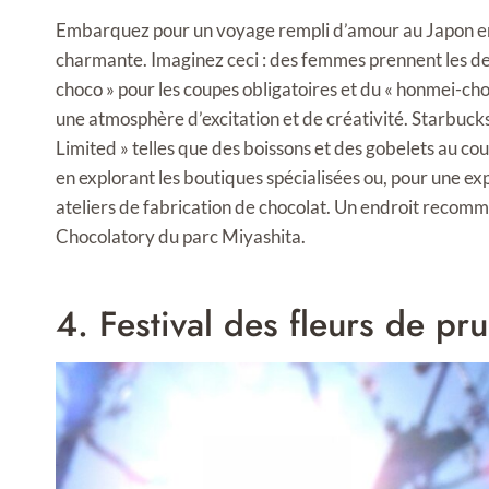
Embarquez pour un voyage rempli d’amour au Japon en f
charmante. Imaginez ceci : des femmes prennent les deva
choco » pour les coupes obligatoires et du « honmei-cho
une atmosphère d’excitation et de créativité. Starbuck
Limited » telles que des boissons et des gobelets au cou
en explorant les boutiques spécialisées ou, pour une ex
ateliers de fabrication de chocolat. Un endroit recomm
Chocolatory du parc Miyashita.
4. Festival des fleurs de pr