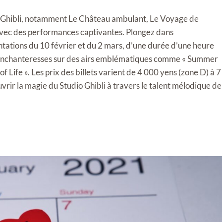
o Ghibli, notamment Le Château ambulant, Le Voyage de
avec des performances captivantes. Plongez dans
tations du 10 février et du 2 mars, d’une durée d’une heure
 enchanteresses sur des airs emblématiques comme « Summer
Life ». Les prix des billets varient de 4 000 yens (zone D) à 7
rir la magie du Studio Ghibli à travers le talent mélodique de