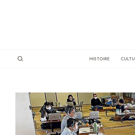
Skip
to
content
HISTOIRE
CULTU