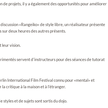
on de projets, il y a également des opportunités pour améliorer
 discussion «Rangeiko» de style libre, un réalisateur présente
ns sur deux heures des autres présents.
 leur vision.
rimentés servent d'instructeurs pour des séances de tutorat
erlin International Film Festival connu pour «mental» et
a critique à la maison et à l'étranger.
styles et de sujets sont sortis du dojo.