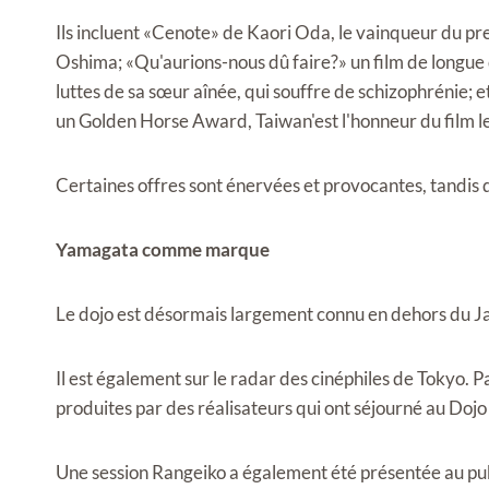
Ils incluent «Cenote» de Kaori Oda, le vainqueur du p
Oshima; «Qu'aurions-nous dû faire?» un film de longue 
luttes de sa sœur aînée, qui souffre de schizophrénie; 
un Golden Horse Award, Taiwan
'
est l'honneur du film l
Certaines offres sont énervées et provocantes, tandis 
Yamagata comme marque
Le dojo est désormais largement connu en dehors du Ja
Il est également sur le radar des cinéphiles de Tokyo. 
produites par des réalisateurs qui ont séjourné au Dojo o
Une session Rangeiko a également été présentée au pub