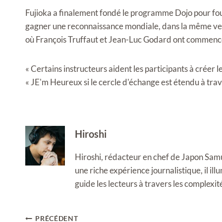
Fujioka a finalement fondé le programme Dojo pour four
gagner une reconnaissance mondiale, dans la même ve
où François Truffaut et Jean-Luc Godard ont commencé 
« Certains instructeurs aident les participants à créer 
« JE
'm
Heureux si le cercle d'échange est étendu à trave
Hiroshi
Hiroshi, rédacteur en chef de Japon Samura
une riche expérience journalistique, il i
guide les lecteurs à travers les complexi
Navigation
PRÉCÉDENT