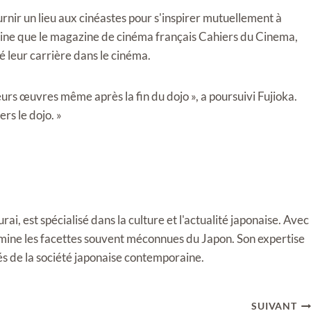
nir un lieu aux cinéastes pour s'inspirer mutuellement à
ine que le magazine de cinéma français Cahiers du Cinema,
leur carrière dans le cinéma.
leurs œuvres même après la fin du dojo », a poursuivi Fujioka.
rs le dojo. »
i, est spécialisé dans la culture et l'actualité japonaise. Avec
llumine les facettes souvent méconnues du Japon. Son expertise
tés de la société japonaise contemporaine.
SUIVANT