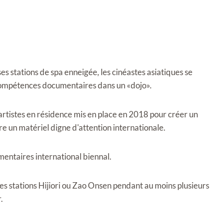
s stations de spa enneigée, les cinéastes asiatiques se
 compétences documentaires dans un «dojo».
tistes en résidence mis en place en 2018 pour créer un
e un matériel digne d'attention internationale.
mentaires international biennal.
 les stations Hijiori ou Zao Onsen pendant au moins plusieurs
.