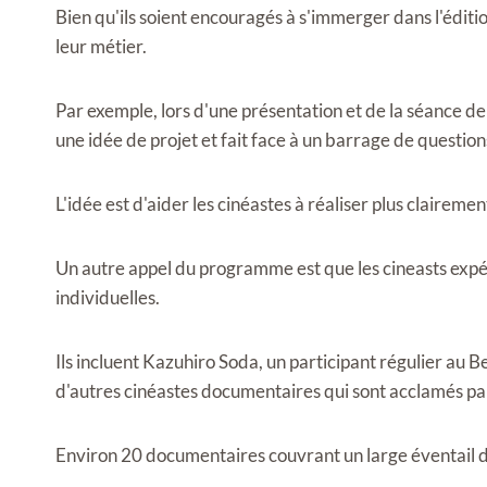
Bien qu'ils soient encouragés à s'immerger dans l'éditi
leur métier.
Par exemple, lors d'une présentation et de la séance de
une idée de projet et fait face à un barrage de questio
L'idée est d'aider les cinéastes à réaliser plus clairement
Un autre appel du programme est que les cineasts expé
individuelles.
Ils incluent Kazuhiro Soda, un participant régulier au B
d'autres cinéastes documentaires qui sont acclamés par l
Environ 20 documentaires couvrant un large éventail de 