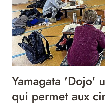
Yamagata 'Dojo' un
qui permet aux ci