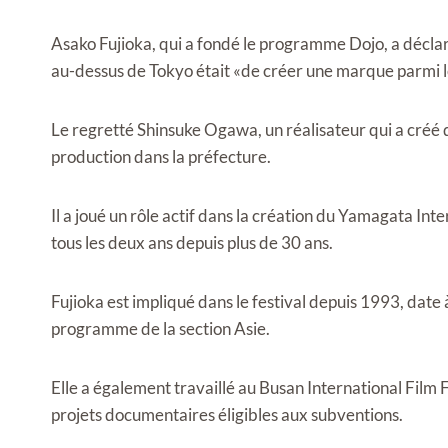
Asako Fujioka, qui a fondé le programme Dojo, a déclar
au-dessus de Tokyo était «de créer une marque parmi l
Le regretté Shinsuke Ogawa, un réalisateur qui a créé
production dans la préfecture.
Il a joué un rôle actif dans la création du Yamagata Int
tous les deux ans depuis plus de 30 ans.
Fujioka est impliqué dans le festival depuis 1993, date à
programme de la section Asie.
Elle a également travaillé au Busan International Film
projets documentaires éligibles aux subventions.