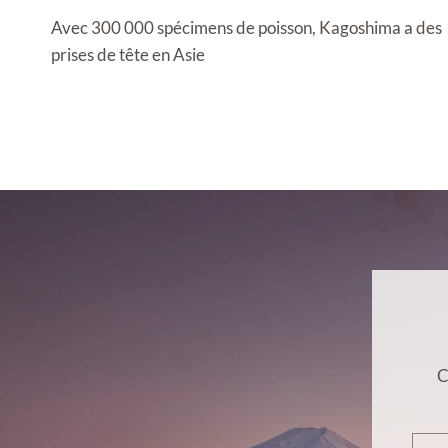
de
Avec 300 000 spécimens de poisson, Kagoshima a des
l’article
prises de tête en Asie
C