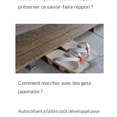
préserver ce savoir-faire nippon ?
Comment marcher avec des geta
japonaise ?
Autocollant à faible coût développé pour