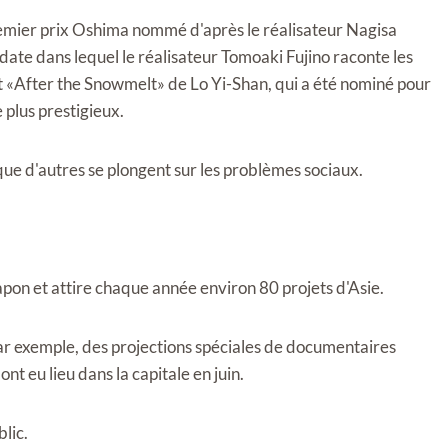
remier prix Oshima nommé d'après le réalisateur Nagisa
date dans lequel le réalisateur Tomoaki Fujino raconte les
et «After the Snowmelt» de Lo Yi-Shan, qui a été nominé pour
e plus prestigieux.
que d'autres se plongent sur les problèmes sociaux.
pon et attire chaque année environ 80 projets d'Asie.
Par exemple, des projections spéciales de documentaires
nt eu lieu dans la capitale en juin.
lic.