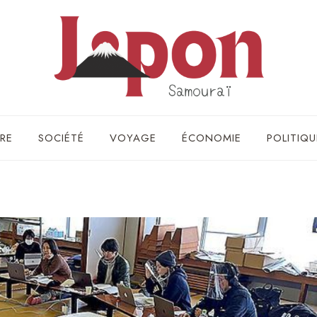
RE
SOCIÉTÉ
VOYAGE
ÉCONOMIE
POLITIQU