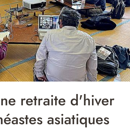
e retraite d'hiver
néastes asiatiques