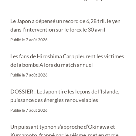
Le Japon a dépensé un record de 6,28 tril. le yen
dans l’intervention sur le forex le 30 avril
Publié le
7 août 2026
Les fans de Hiroshima Carp pleurent les victimes
de la bombe A lors du match annuel
Publié le
7 août 2026
DOSSIER : Le Japon tire les leçons de l’Islande,
puissance des énergies renouvelables
Publié le
7 août 2026
Un puissant typhon s’approche d’Okinawa et
Kumamoto, frappé par le séisme, met en garde