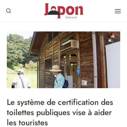
Skip
to
content
Le système de certification des
toilettes publiques vise à aider
les touristes