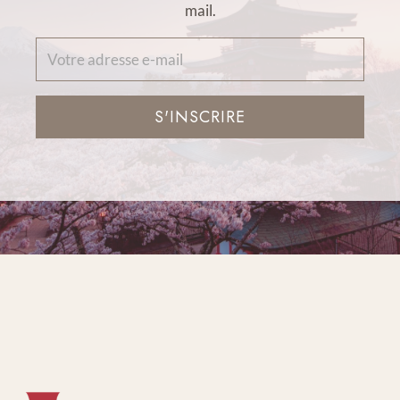
mail.
S'INSCRIRE