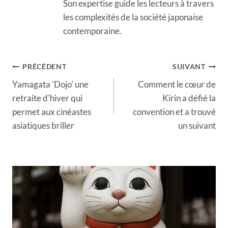
Son expertise guide les lecteurs à travers
les complexités de la société japonaise
contemporaine.
Navigation
PRÉCÉDENT
SUIVANT
de
Yamagata 'Dojo' une
Comment le cœur de
l’article
retraite d'hiver qui
Kirin a défié la
permet aux cinéastes
convention et a trouvé
asiatiques briller
un suivant