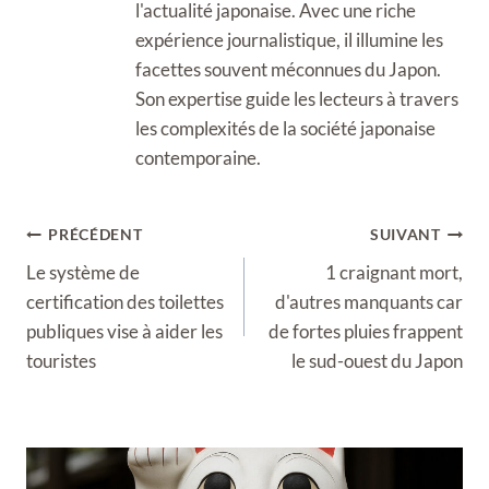
l'actualité japonaise. Avec une riche
expérience journalistique, il illumine les
facettes souvent méconnues du Japon.
Son expertise guide les lecteurs à travers
les complexités de la société japonaise
contemporaine.
Navigation
PRÉCÉDENT
SUIVANT
de
Le système de
1 craignant mort,
l’article
certification des toilettes
d'autres manquants car
publiques vise à aider les
de fortes pluies frappent
touristes
le sud-ouest du Japon