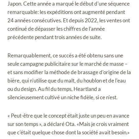
Japon. Cette année a marqué le début d'une séquence
remarquable: les expéditions ont augmenté pendant
24 années consécutives. Et depuis 2022, les ventes ont
continué de dépasser les chiffres de l'année
précédente pendant trois années de suite.
Remarquablement, ce succès a été obtenu sans une
seule campagne publicitaire sur le marché de masse –
et sans modifier la méthode de brassage d'origine de la
bière, qui n'utilise que du malt, du houblon et de l'eau
ou du design. Au fil du temps, Heartland a
silencieusement cultivé un niche fidèle, si ce n'est.
« Peut-être que le concept était juste un peu en avance
sur son temps », a déclaré Ota. «Mais je crois vraiment
que c'était quelque chose dont la société avait besoin.»