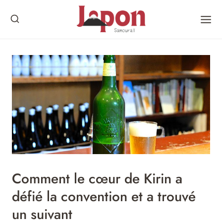
Skip
to
content
Comment le cœur de Kirin a
défié la convention et a trouvé
un suivant