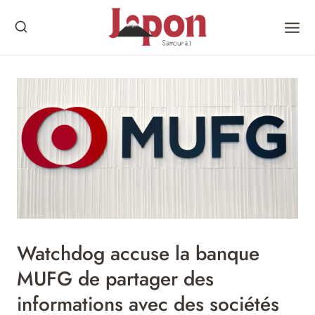
Skip
to
content
Watchdog accuse la banque
MUFG de partager des
informations avec des sociétés