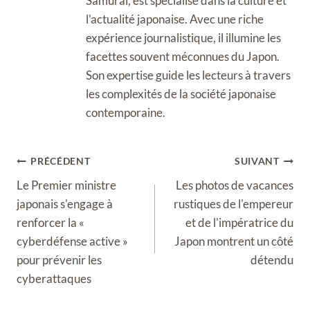
Samurai, est spécialisé dans la culture et
l'actualité japonaise. Avec une riche
expérience journalistique, il illumine les
facettes souvent méconnues du Japon.
Son expertise guide les lecteurs à travers
les complexités de la société japonaise
contemporaine.
Navigation
PRÉCÉDENT
SUIVANT
de
Le Premier ministre
Les photos de vacances
l’article
japonais s'engage à
rustiques de l'empereur
renforcer la «
et de l'impératrice du
cyberdéfense active »
Japon montrent un côté
pour prévenir les
détendu
cyberattaques