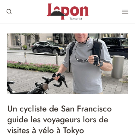
Skip
to
content
Un cycliste de San Francisco
guide les voyageurs lors de
visites à vélo à Tokyo