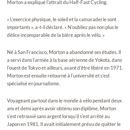
Morton a expliqué l'attrait du Half-Fast Cycling.
« L'exercice physique, le soleil et la camaraderie sont
importants », a-t-il déclaré. « N'oubliez pas non plus le
délice incomparable de la bière après le vélo. »
Né à San Francisco, Morton a abandonné ses études. Il
a servi dans l'armée à la base aérienne de Yokota, dans
l'ouest de Tokyo et ailleurs, avant d'être libéré en 1971.
Morton est ensuite retourné à l'université et s'est
spécialisé en journalisme.
Voyageant partout dans le monde à vélo pendant deux
ans et demi après avoir obtenu son diplôme, Morton
s'est retrouvé sans argent lorsqu'il s'est arrêté au
Japon en 1981. Il avait initialement prévu de quitter le