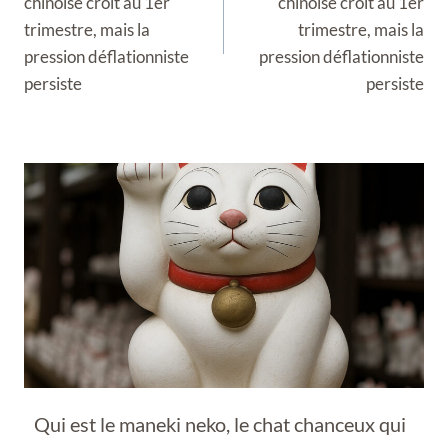
chinoise croît au 1er
chinoise croît au 1er
trimestre, mais la
trimestre, mais la
pression déflationniste
pression déflationniste
persiste
persiste
Qui est le maneki neko, le chat chanceux qui