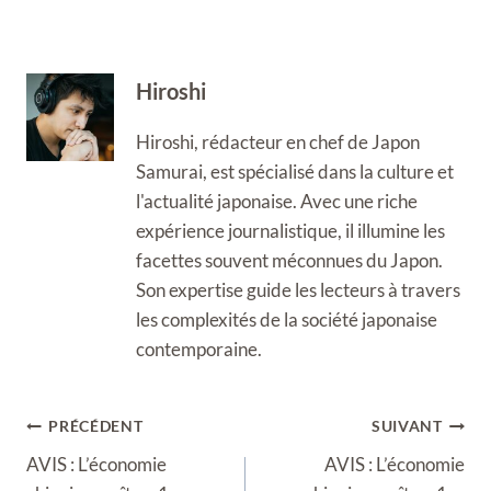
Hiroshi
Hiroshi, rédacteur en chef de Japon
Samurai, est spécialisé dans la culture et
l'actualité japonaise. Avec une riche
expérience journalistique, il illumine les
facettes souvent méconnues du Japon.
Son expertise guide les lecteurs à travers
les complexités de la société japonaise
contemporaine.
Navigation
PRÉCÉDENT
SUIVANT
de
AVIS : L’économie
AVIS : L’économie
l’article