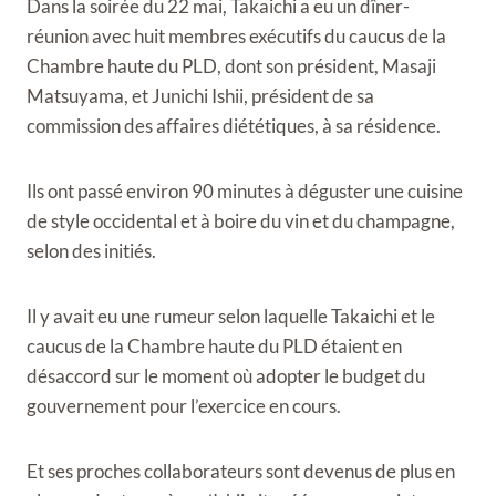
Dans la soirée du 22 mai, Takaichi a eu un dîner-
réunion avec huit membres exécutifs du caucus de la
Chambre haute du PLD, dont son président, Masaji
Matsuyama, et Junichi Ishii, président de sa
commission des affaires diététiques, à sa résidence.
Ils ont passé environ 90 minutes à déguster une cuisine
de style occidental et à boire du vin et du champagne,
selon des initiés.
Il y avait eu une rumeur selon laquelle Takaichi et le
caucus de la Chambre haute du PLD étaient en
désaccord sur le moment où adopter le budget du
gouvernement pour l’exercice en cours.
Et ses proches collaborateurs sont devenus de plus en