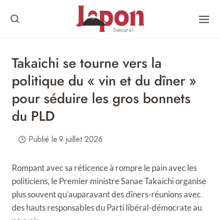
Skip
to
content
Takaichi se tourne vers la
politique du « vin et du dîner »
pour séduire les gros bonnets
du PLD
Publié le
9 juillet 2026
Rompant avec sa réticence à rompre le pain avec les
politiciens, le Premier ministre Sanae Takaichi organise
plus souvent qu’auparavant des dîners-réunions avec
des hauts responsables du Parti libéral-démocrate au