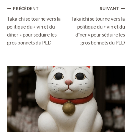
Navigation
PRÉCÉDENT
SUIVANT
de
Takaichi se tourne vers la
Takaichi se tourne vers la
l’article
politique du « vin et du
politique du « vin et du
dîner » pour séduire les
dîner » pour séduire les
gros bonnets du PLD
gros bonnets du PLD