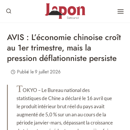
Skip
to
content
AVIS : L’économie chinoise croît
au 1er trimestre, mais la
pression déflationniste persiste
Publié le
9 juillet 2026
T
OKYO – Le Bureau national des
statistiques de Chine a déclaré le 16 avril que
le produit intérieur brut réel du pays avait
augmenté de 5,0 % sur un an au cours de la
période janvier-mars, dépassant la croissance