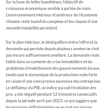
Sur la base de telles hypothèses, l’objectif de
croissance économique semble à portée de main.
L’environnement intérieur et extérieur de l’économie
chinoise reste toutefois complexe et les risques d’une
nouvelle instabilité persistent.
Sur le plan intérieur, le déséquilibre entre l’offre et la
demande qui persiste depuis plusieurs années ne s’est
pas encore suffisamment amélioré. La demande reste
faible dans un contexte de crise immobilière et de
problèmes d’endettement des gouvernements locaux,
tandis que la dynamique de la production reste forte
en raison d’une concurrence excessive des entreprises.
Le déflateur du PIB, un indice qui suit l’évolution des
prix, a été négatif pendant 12 trimestres consécutifs
depuis la période avril-juin 2023, ce qui suggère que
les pressions déflationnistes ne se sont pas encore