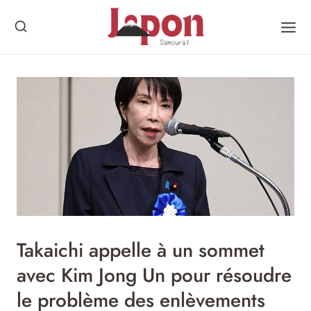
Skip
to
content
Takaichi appelle à un sommet
avec Kim Jong Un pour résoudre
le problème des enlèvements