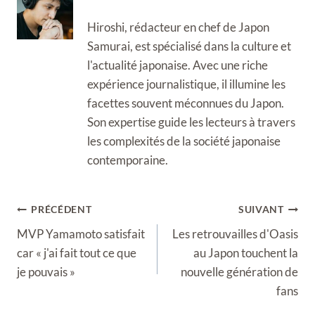
Hiroshi, rédacteur en chef de Japon
Samurai, est spécialisé dans la culture et
l'actualité japonaise. Avec une riche
expérience journalistique, il illumine les
facettes souvent méconnues du Japon.
Son expertise guide les lecteurs à travers
les complexités de la société japonaise
contemporaine.
Navigation
PRÉCÉDENT
SUIVANT
de
MVP Yamamoto satisfait
Les retrouvailles d'Oasis
l’article
car « j'ai fait tout ce que
au Japon touchent la
je pouvais »
nouvelle génération de
fans