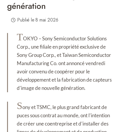
génération
Publié le
8 mai 2026
T
OKYO – Sony Semiconductor Solutions
Corp., une filiale en propriété exclusive de
Sony Group Corp., et Taiwan Semiconductor
Manufacturing Co. ont annoncé vendredi
avoir convenu de coopérer pour le
développement et la fabrication de capteurs
d'image de nouvelle génération.
S
ony et TSMC, le plus grand fabricant de
puces sous contrat au monde, ont l'intention
de créer une coentreprise et d'installer des
lignes de développement et de production