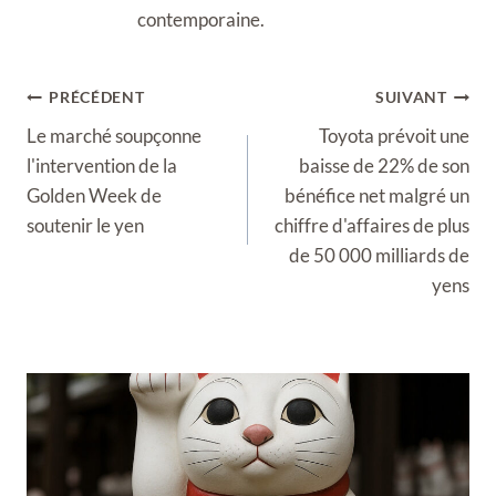
contemporaine.
Navigation
PRÉCÉDENT
SUIVANT
de
Le marché soupçonne
Toyota prévoit une
l’article
l'intervention de la
baisse de 22% de son
Golden Week de
bénéfice net malgré un
soutenir le yen
chiffre d'affaires de plus
de 50 000 milliards de
yens