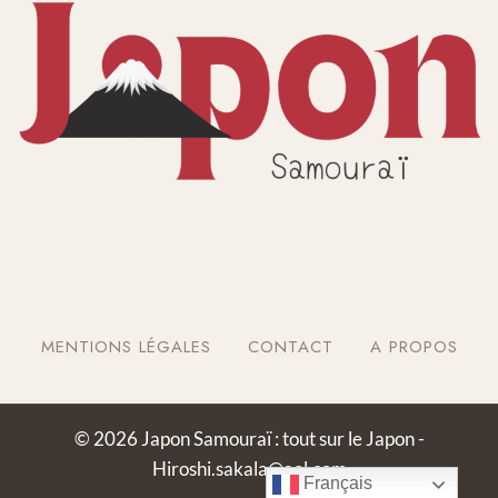
MENTIONS LÉGALES
CONTACT
A PROPOS
© 2026 Japon Samouraï : tout sur le Japon -
Hiroshi.sakala@aol.com
Français