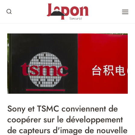
Skip
to
content
Sony et TSMC conviennent de
coopérer sur le développement
de capteurs d'image de nouvelle