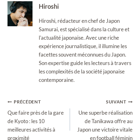
Hiroshi
Hiroshi, rédacteur en chef de Japon
Samurai, est spécialisé dans la culture et
l'actualité japonaise. Avec une riche
expérience journalistique, il illumine les
facettes souvent méconnues du Japon.
Son expertise guide les lecteurs à travers
les complexités de la société japonaise
contemporaine.
Navigation
PRÉCÉDENT
SUIVANT
de
Que faire près de la gare
Une superbe réalisation
l’article
de Kyoto : les 10
de Tanikawa offre au
meilleures activités à
Japon une victoire vitale
proximité
en football féminin