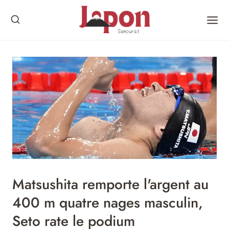
Skip
to
content
Matsushita remporte l'argent au
400 m quatre nages masculin,
Seto rate le podium