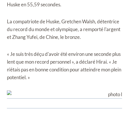
Huske en 55,59 secondes.
La compatriote de Huske, Gretchen Walsh, détentrice
du record du monde et olympique, a remporté l'argent
et Zhang Yufei, de Chine, le bronze.
« Je suis très déçu d'avoir été environ une seconde plus
lent que mon record personnel », a déclaré Hirai. « Je
n'étais pas en bonne condition pour atteindre mon plein
potentiel. »