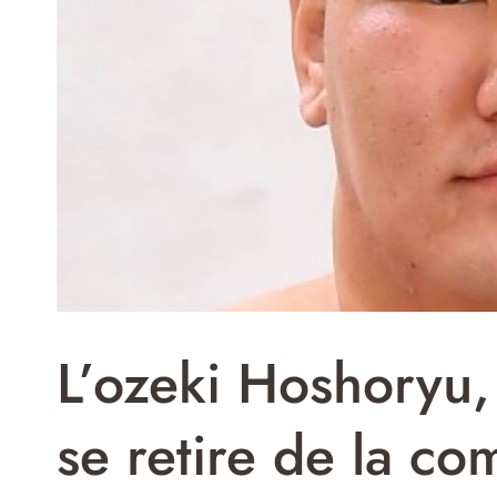
L’ozeki Hoshoryu, 
se retire de la c