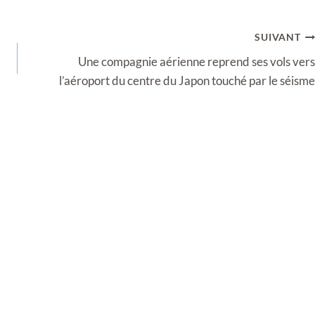
SUIVANT
Une compagnie aérienne reprend ses vols vers
l’aéroport du centre du Japon touché par le séisme