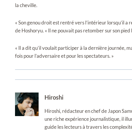
la cheville.
« Son genou droit est rentré vers l’intérieur lorsqu’il a 
de Hoshoryu. « Il ne pouvait pas retomber sur son pied l
« Il a dit qu’il voulait participer à la dernière journée,
fois pour l’adversaire et pour les spectateurs. »
Hiroshi
Hiroshi, rédacteur en chef de Japon Samura
une riche expérience journalistique, il i
guide les lecteurs à travers les complexi