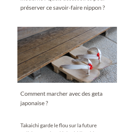
préserver ce savoir-faire nippon ?
Comment marcher avec des geta
japonaise ?
Takaichi garde le flou sur la future