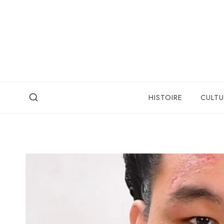
Skip
to
content
HISTOIRE
CULTU