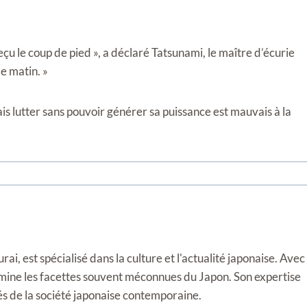
reçu le coup de pied », a déclaré Tatsunami, le maître d’écurie
e matin. »
 mais lutter sans pouvoir générer sa puissance est mauvais à la
i, est spécialisé dans la culture et l'actualité japonaise. Avec
llumine les facettes souvent méconnues du Japon. Son expertise
tés de la société japonaise contemporaine.