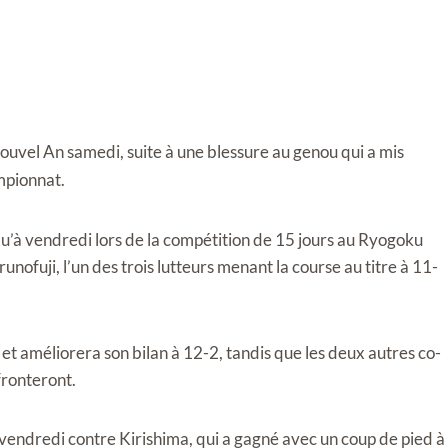
uvel An samedi, suite à une blessure au genou qui a mis
mpionnat.
qu’à vendredi lors de la compétition de 15 jours au Ryogoku
ofuji, l’un des trois lutteurs menant la course au titre à 11-
t améliorera son bilan à 12-2, tandis que les deux autres co-
fronteront.
 vendredi contre Kirishima, qui a gagné avec un coup de pied à