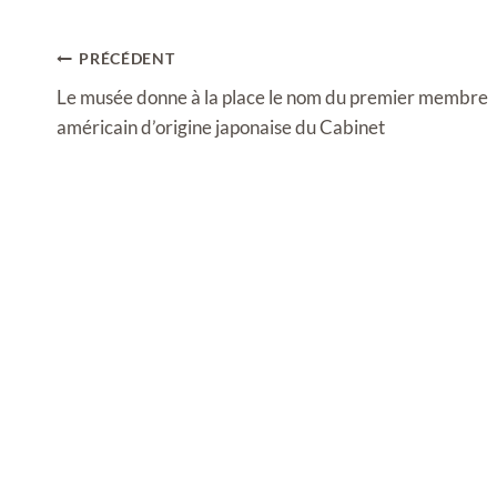
Navigation
PRÉCÉDENT
de
Le musée donne à la place le nom du premier membre
l’article
américain d’origine japonaise du Cabinet