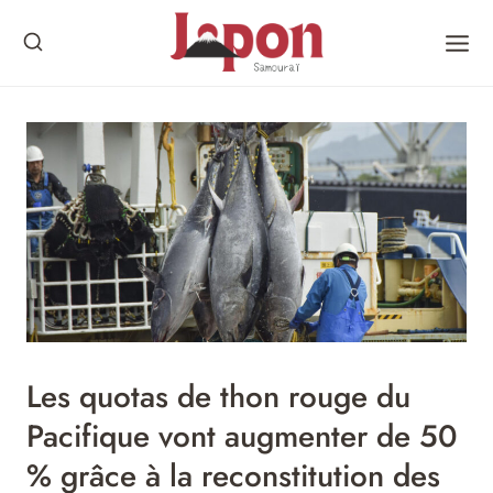
Skip
to
content
Les quotas de thon rouge du
Pacifique vont augmenter de 50
% grâce à la reconstitution des