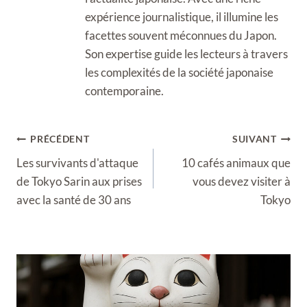
expérience journalistique, il illumine les
facettes souvent méconnues du Japon.
Son expertise guide les lecteurs à travers
les complexités de la société japonaise
contemporaine.
Navigation
PRÉCÉDENT
SUIVANT
de
Les survivants d'attaque
10 cafés animaux que
l’article
de Tokyo Sarin aux prises
vous devez visiter à
avec la santé de 30 ans
Tokyo