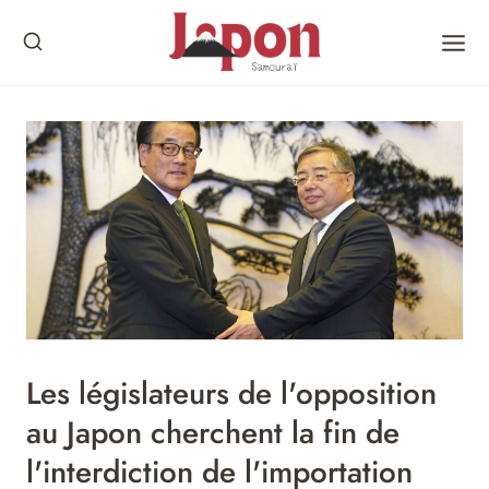
Skip
to
content
Les législateurs de l'opposition
au Japon cherchent la fin de
l'interdiction de l'importation