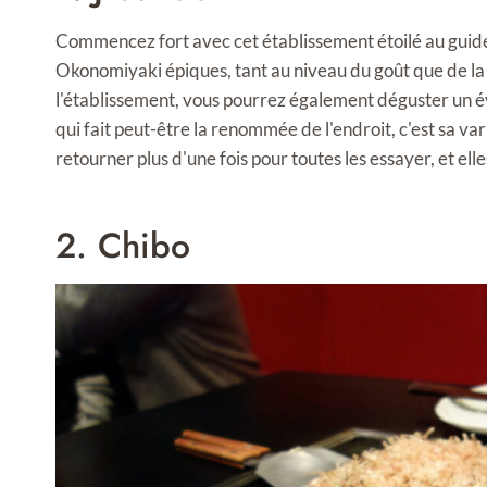
Commencez fort avec cet établissement étoilé au guide
Okonomiyaki épiques, tant au niveau du goût que de la 
l'établissement, vous pourrez également déguster un é
qui fait peut-être la renommée de l'endroit, c'est sa va
retourner plus d'une fois pour toutes les essayer, et ell
2. Chibo