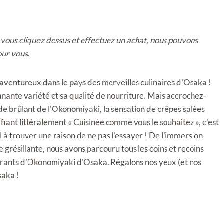
ue vous cliquez dessus et effectuez un achat, nous pouvons
our vous.
aventureux dans le pays des merveilles culinaires d'Osaka !
nante variété et sa qualité de nourriture. Mais accrochez-
de brûlant de l'Okonomiyaki, la sensation de crêpes salées
ifiant littéralement « Cuisinée comme vous le souhaitez », c'est
l à trouver une raison de ne pas l'essayer ! De l'immersion
 grésillante, nous avons parcouru tous les coins et recoins
aurants d'Okonomiyaki d'Osaka. Régalons nos yeux (et nos
saka !