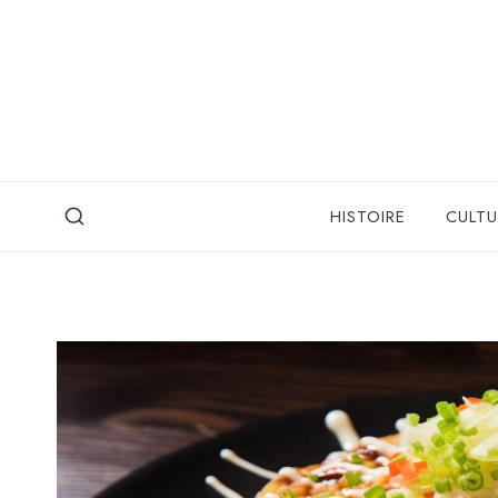
Skip
to
content
HISTOIRE
CULTU