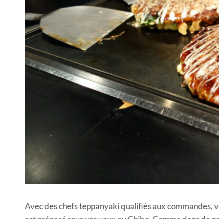
Avec des chefs teppanyaki qualifiés aux commandes, v