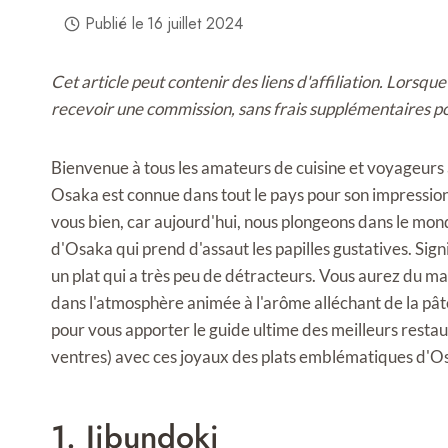
Publié le
16 juillet 2024
Cet article peut contenir des liens d'affiliation. Lorsq
recevoir une commission, sans frais supplémentaires p
Bienvenue à tous les amateurs de cuisine et voyageurs 
Osaka est connue dans tout le pays pour son impression
vous bien, car aujourd'hui, nous plongeons dans le mon
d'Osaka qui prend d'assaut les papilles gustatives. Sign
un plat qui a très peu de détracteurs. Vous aurez du ma
dans l'atmosphère animée à l'arôme alléchant de la pâte
pour vous apporter le guide ultime des meilleurs rest
ventres) avec ces joyaux des plats emblématiques d'O
1. Jibundoki