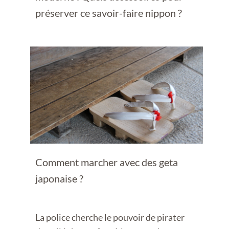
préserver ce savoir-faire nippon ?
Comment marcher avec des geta
japonaise ?
La police cherche le pouvoir de pirater