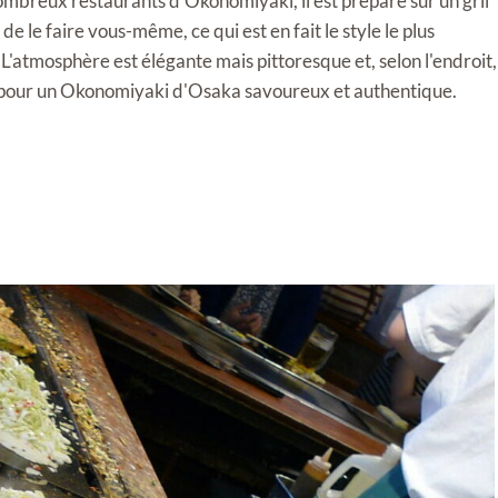
breux restaurants d'Okonomiyaki, il est préparé sur un gril
de le faire vous-même, ce qui est en fait le style le plus
. L'atmosphère est élégante mais pittoresque et, selon l'endroit,
e pour un Okonomiyaki d'Osaka savoureux et authentique.