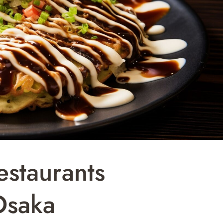
estaurants
Osaka