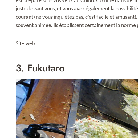
est préparé sous vos yeux au Chibo. Comme dans de nom
juste devant vous, et vous avez également la possibilité 
courant (ne vous inquiétez pas, c'est facile et amusant)
souvent animée. Ils établissent certainement la norm
Site web
3. Fukutaro