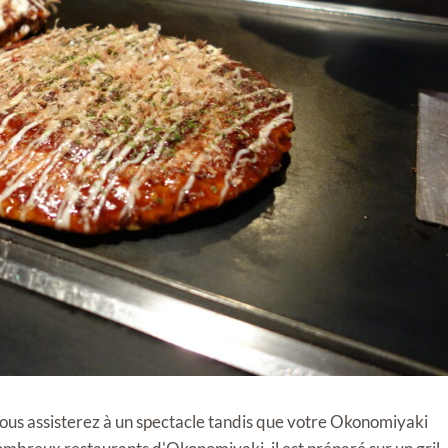
ous assisterez à un spectacle tandis que votre Okonomiyaki