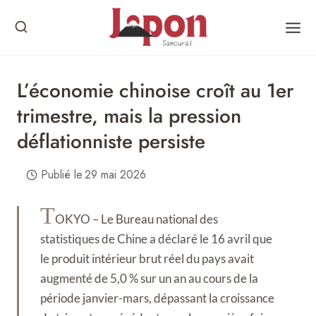
Skip
to
content
L’économie chinoise croît au 1er
trimestre, mais la pression
déflationniste persiste
Publié le
29 mai 2026
T
OKYO – Le Bureau national des
statistiques de Chine a déclaré le 16 avril que
le produit intérieur brut réel du pays avait
augmenté de 5,0 % sur un an au cours de la
période janvier-mars, dépassant la croissance