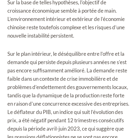
Sur la base de telles hypothèses, l’objectif de
croissance économique semble à portée de main.
L’environnement intérieur et extérieur de l’économie
chinoise reste toutefois complexe et les risques d’une
nouvelle instabilité persistent.
Sur le plan intérieur, le déséquilibre entre l’offre et la
demande qui persiste depuis plusieurs années ne s’est
pas encore suffisamment amélioré. La demande reste
faible dans un contexte de crise immobilière et de
problèmes d’endettement des gouvernements locaux,
tandis que la dynamique de la production reste forte
en raison d’une concurrence excessive des entreprises.
Le déflateur du PIB, un indice qui suit l’évolution des
prix, a été négatif pendant 12 trimestres consécutifs
depuis la période avril-juin 2023, ce qui suggère que
les pressions déflationnistes ne se sont pas encore