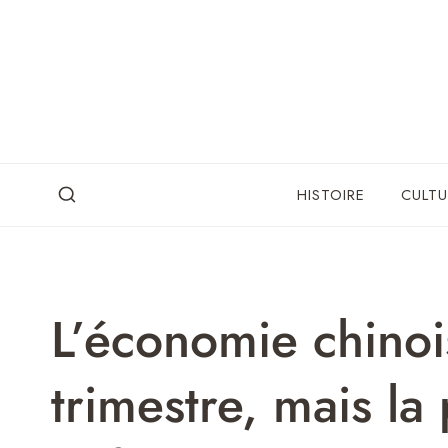
Skip
to
content
HISTOIRE
CULTU
L’économie chinoi
trimestre, mais la