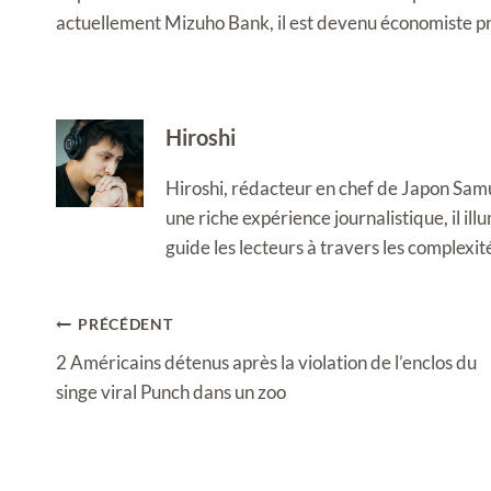
actuellement Mizuho Bank, il est devenu économiste pr
Hiroshi
Hiroshi, rédacteur en chef de Japon Samura
une riche expérience journalistique, il i
guide les lecteurs à travers les complexi
Navigation
PRÉCÉDENT
de
2 Américains détenus après la violation de l’enclos du
l’article
singe viral Punch dans un zoo