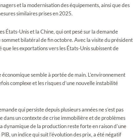
énagers et la modernisation des équipements, ainsi que des
mesures similaires prises en 2025.
es États-Unis et la Chine, qui ont pesé sur la demande
sommet bilatéral de fin octobre. Avec la visite du président
 que les exportations vers les États-Unis subissent de
ance économique semble à portée de main. L’environnement
fois complexe et les risques d’une nouvelle instabilité
a demande qui persiste depuis plusieurs années ne s’est pas
e dans un contexte de crise immobilière et de problèmes
 dynamique de la production reste forte en raison d’une
B, un indice qui suit l’évolution des prix, a été négatif