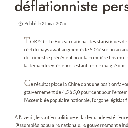
déflationniste pers
Publié le
31 mai 2026
T
OKYO – Le Bureau national des statistiques de C
réel du pays avait augmenté de 5,0 % sur un an au 
du trimestre précédent pour la première fois en ci
la demande extérieure restant ferme malgré une 
C
e résultat place la Chine dans une position favo
gouvernement de 4,5 à 5,0 pour cent pour l’ensembl
l’Assemblée populaire nationale, l’organe législatif
À l’avenir, le soutien politique et la demande extérieu
l’Assemblée populaire nationale, le gouvernement a i