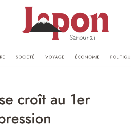
RE
SOCIÉTÉ
VOYAGE
ÉCONOMIE
POLITIQU
se croît au 1er
 pression