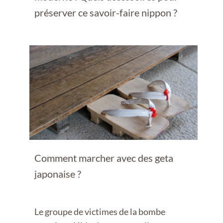
préserver ce savoir-faire nippon ?
Comment marcher avec des geta
japonaise ?
Le groupe de victimes de la bombe