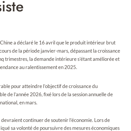
iste
hine a déclaré le 16 avril que le produit intérieur brut
cours de la période janvier-mars, dépassant la croissance
nq trimestres, la demande intérieure s’étant améliorée et
tendance au ralentissement en 2025.
rable pour atteindre l’objectif de croissance du
e de l’année 2026, fixé lors de la session annuelle de
 national, en mars.
re devraient continuer de soutenir l’économie. Lors de
ndiqué sa volonté de poursuivre des mesures économiques