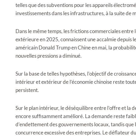
telles que des subventions pour les appareils électrom
investissements dans les infrastructures, à la suite de 
Dans le même temps, les frictions commerciales entre l
extérieure en 2025, connaissent une accalmie depuis le 
américain Donald Trump en Chine en mai, la probabilité
nouvelles pressions a diminué.
Sur la base de telles hypothèses, l’objectif de croiss
intérieur et extérieur de l’économie chinoise reste toute
persistent.
Sur le plan intérieur, le déséquilibre entre l’offre et l
encore suffisamment amélioré. La demande reste faibl
d’endettement des gouvernements locaux, tandis que la
concurrence excessive des entreprises. Le déflateur du PI