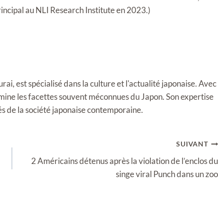
incipal au NLI Research Institute en 2023.)
i, est spécialisé dans la culture et l'actualité japonaise. Avec
llumine les facettes souvent méconnues du Japon. Son expertise
tés de la société japonaise contemporaine.
SUIVANT
2 Américains détenus après la violation de l’enclos du
singe viral Punch dans un zoo