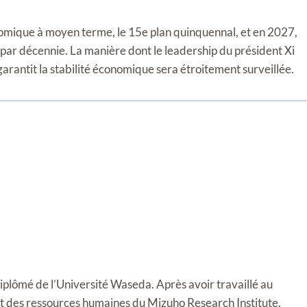
omique à moyen terme, le 15e plan quinquennal, et en 2027,
 par décennie. La manière dont le leadership du président Xi
 garantit la stabilité économique sera étroitement surveillée.
diplômé de l’Université Waseda. Après avoir travaillé au
t des ressources humaines du Mizuho Research Institute,