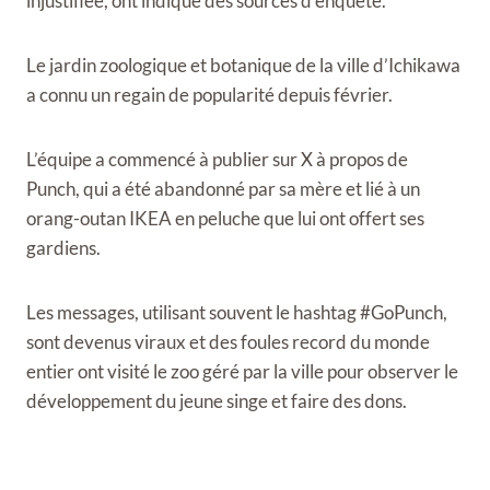
injustifiée, ont indiqué des sources d’enquête.
Le jardin zoologique et botanique de la ville d’Ichikawa
a connu un regain de popularité depuis février.
L’équipe a commencé à publier sur X à propos de
Punch, qui a été abandonné par sa mère et lié à un
orang-outan IKEA en peluche que lui ont offert ses
gardiens.
Les messages, utilisant souvent le hashtag #GoPunch,
sont devenus viraux et des foules record du monde
entier ont visité le zoo géré par la ville pour observer le
développement du jeune singe et faire des dons.