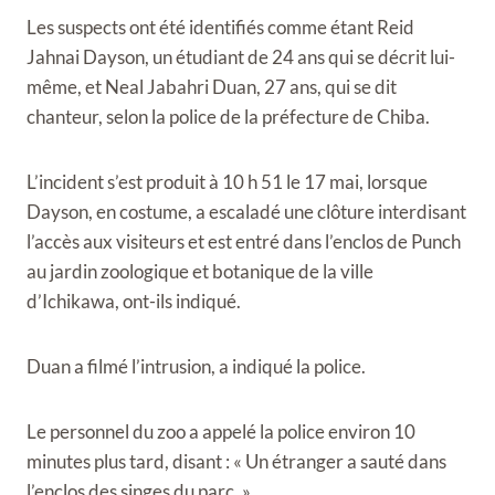
Les suspects ont été identifiés comme étant Reid
Jahnai Dayson, un étudiant de 24 ans qui se décrit lui-
même, et Neal Jabahri Duan, 27 ans, qui se dit
chanteur, selon la police de la préfecture de Chiba.
L’incident s’est produit à 10 h 51 le 17 mai, lorsque
Dayson, en costume, a escaladé une clôture interdisant
l’accès aux visiteurs et est entré dans l’enclos de Punch
au jardin zoologique et botanique de la ville
d’Ichikawa, ont-ils indiqué.
Duan a filmé l’intrusion, a indiqué la police.
Le personnel du zoo a appelé la police environ 10
minutes plus tard, disant : « Un étranger a sauté dans
l’enclos des singes du parc. »