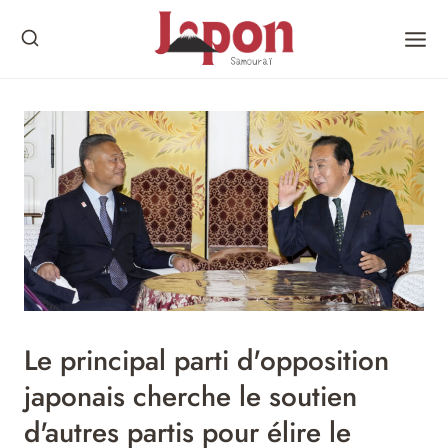
Skip
to
content
Le principal parti d'opposition
japonais cherche le soutien
d'autres partis pour élire le