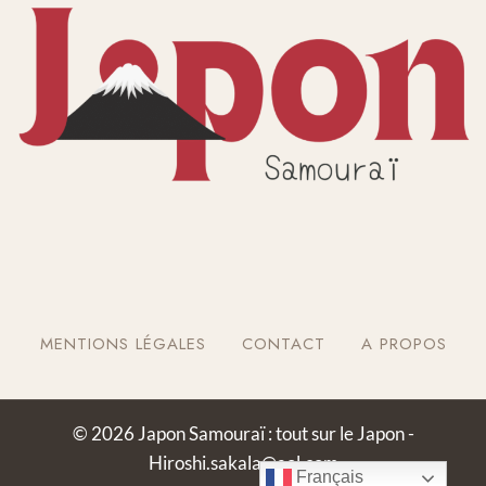
MENTIONS LÉGALES
CONTACT
A PROPOS
© 2026 Japon Samouraï : tout sur le Japon -
Hiroshi.sakala@aol.com
Français