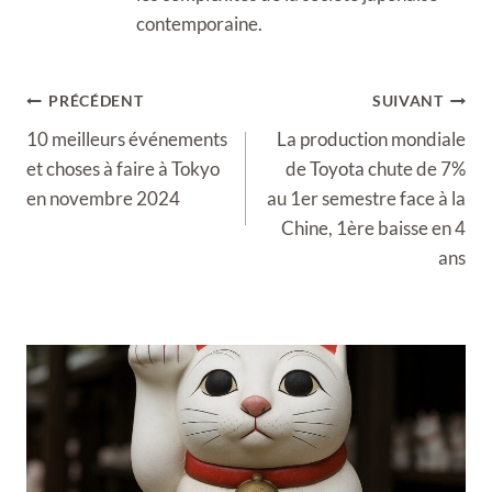
contemporaine.
Navigation
PRÉCÉDENT
SUIVANT
de
10 meilleurs événements
La production mondiale
l’article
et choses à faire à Tokyo
de Toyota chute de 7%
en novembre 2024
au 1er semestre face à la
Chine, 1ère baisse en 4
ans