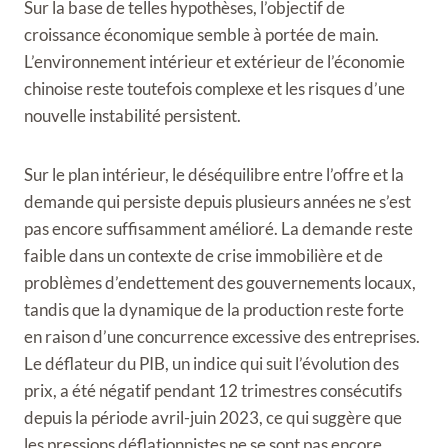
Sur la base de telles hypothèses, l’objectif de
croissance économique semble à portée de main.
L’environnement intérieur et extérieur de l’économie
chinoise reste toutefois complexe et les risques d’une
nouvelle instabilité persistent.
Sur le plan intérieur, le déséquilibre entre l’offre et la
demande qui persiste depuis plusieurs années ne s’est
pas encore suffisamment amélioré. La demande reste
faible dans un contexte de crise immobilière et de
problèmes d’endettement des gouvernements locaux,
tandis que la dynamique de la production reste forte
en raison d’une concurrence excessive des entreprises.
Le déflateur du PIB, un indice qui suit l’évolution des
prix, a été négatif pendant 12 trimestres consécutifs
depuis la période avril-juin 2023, ce qui suggère que
les pressions déflationnistes ne se sont pas encore