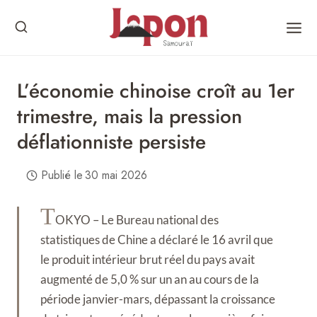
Skip
to
content
L’économie chinoise croît au 1er
trimestre, mais la pression
déflationniste persiste
Publié le
30 mai 2026
T
OKYO – Le Bureau national des
statistiques de Chine a déclaré le 16 avril que
le produit intérieur brut réel du pays avait
augmenté de 5,0 % sur un an au cours de la
période janvier-mars, dépassant la croissance