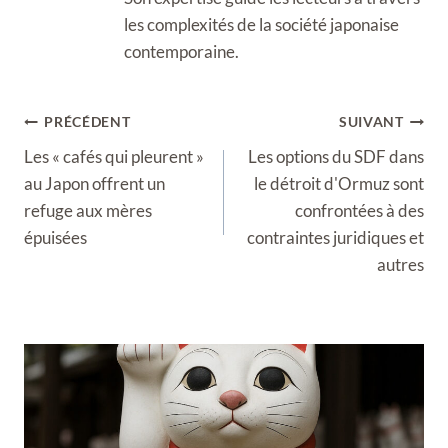
les complexités de la société japonaise
contemporaine.
Navigation
PRÉCÉDENT
SUIVANT
de
Les « cafés qui pleurent »
Les options du SDF dans
l’article
au Japon offrent un
le détroit d'Ormuz sont
refuge aux mères
confrontées à des
épuisées
contraintes juridiques et
autres