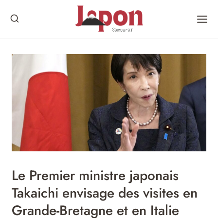
Skip
to
content
Le Premier ministre japonais
Takaichi envisage des visites en
Grande-Bretagne et en Italie