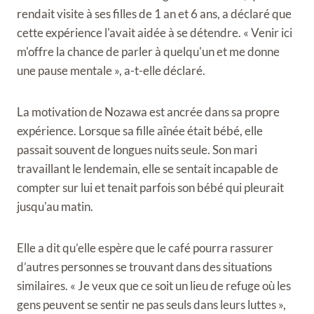
rendait visite à ses filles de 1 an et 6 ans, a déclaré que
cette expérience l'avait aidée à se détendre. « Venir ici
m'offre la chance de parler à quelqu'un et me donne
une pause mentale », a-t-elle déclaré.
La motivation de Nozawa est ancrée dans sa propre
expérience. Lorsque sa fille aînée était bébé, elle
passait souvent de longues nuits seule. Son mari
travaillant le lendemain, elle se sentait incapable de
compter sur lui et tenait parfois son bébé qui pleurait
jusqu'au matin.
Elle a dit qu’elle espère que le café pourra rassurer
d’autres personnes se trouvant dans des situations
similaires. « Je veux que ce soit un lieu de refuge où les
gens peuvent se sentir ne pas seuls dans leurs luttes »,