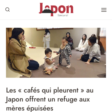
Skip
to
content
Les « cafés qui pleurent » au
Japon offrent un refuge aux
mères épuisées