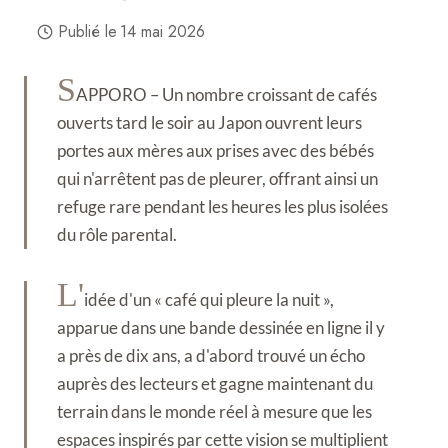
Publié le
14 mai 2026
S
APPORO – Un nombre croissant de cafés
ouverts tard le soir au Japon ouvrent leurs
portes aux mères aux prises avec des bébés
qui n'arrêtent pas de pleurer, offrant ainsi un
refuge rare pendant les heures les plus isolées
du rôle parental.
L'
idée d'un « café qui pleure la nuit »,
apparue dans une bande dessinée en ligne il y
a près de dix ans, a d'abord trouvé un écho
auprès des lecteurs et gagne maintenant du
terrain dans le monde réel à mesure que les
espaces inspirés par cette vision se multiplient