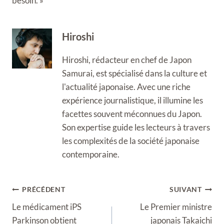
besoin. »
Hiroshi
Hiroshi, rédacteur en chef de Japon
Samurai, est spécialisé dans la culture et
l'actualité japonaise. Avec une riche
expérience journalistique, il illumine les
facettes souvent méconnues du Japon.
Son expertise guide les lecteurs à travers
les complexités de la société japonaise
contemporaine.
Navigation
PRÉCÉDENT
SUIVANT
de
Le médicament iPS
Le Premier ministre
l’article
Parkinson obtient
japonais Takaichi