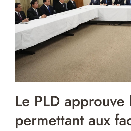
Le PLD approuve l
permettant aux fa