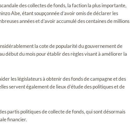
candale des collectes de fonds, la faction la plus importante,
hinzo Abe, étant soupçonnée d’avoir omis de déclarer les
mbreuses années et d’avoir accumulé des centaines de millions
 considérablement la cote de popularité du gouvernement de
au début du mois pour établir des règles visant à améliorer la
 aider les législateurs à obtenir des fonds de campagne et des
elles servent également de lieux d’étude des politiques et de
des partis politiques de collecte de fonds, qui sont désormais
ale financier.