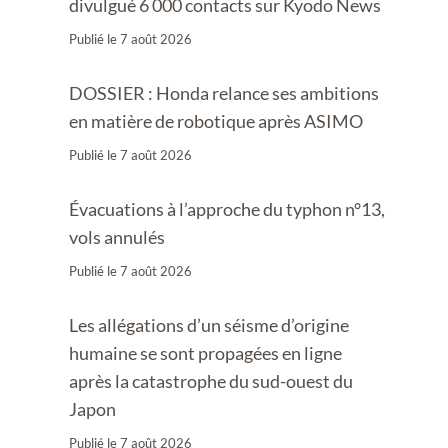
divulgué 6 000 contacts sur Kyodo News
Publié le
7 août 2026
DOSSIER : Honda relance ses ambitions
en matière de robotique après ASIMO
Publié le
7 août 2026
Évacuations à l’approche du typhon n°13,
vols annulés
Publié le
7 août 2026
Les allégations d’un séisme d’origine
humaine se sont propagées en ligne
après la catastrophe du sud-ouest du
Japon
Publié le
7 août 2026