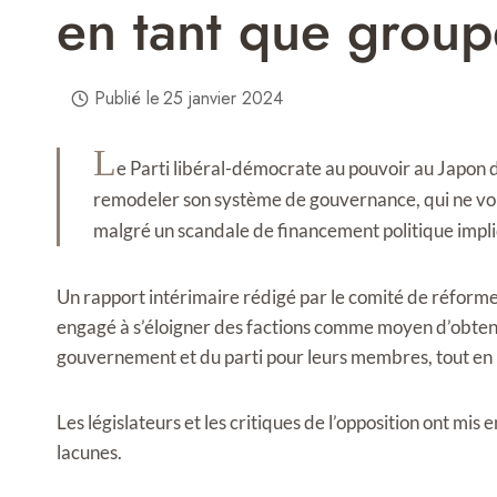
en tant que group
Publié le
25 janvier 2024
L
e Parti libéral-démocrate au pouvoir au Japon d
remodeler son système de gouvernance, qui ne vont
malgré un scandale de financement politique impli
Un rapport intérimaire rédigé par le comité de réforme 
engagé à s’éloigner des factions comme moyen d’obtenir
gouvernement et du parti pour leurs membres, tout en p
Les législateurs et les critiques de l’opposition ont mis e
lacunes.