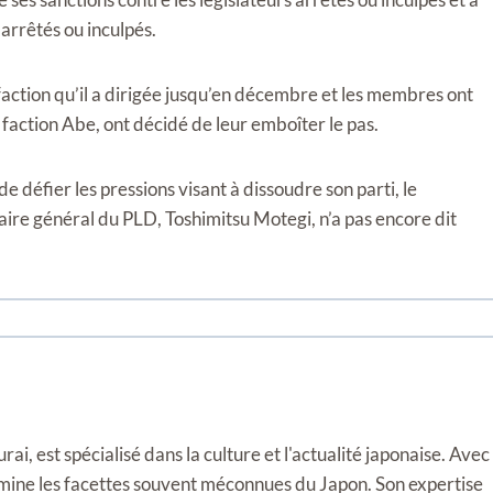
 arrêtés ou inculpés.
faction qu’il a dirigée jusqu’en décembre et les membres ont
 faction Abe, ont décidé de leur emboîter le pas.
 défier les pressions visant à dissoudre son parti, le
aire général du PLD, Toshimitsu Motegi, n’a pas encore dit
i, est spécialisé dans la culture et l'actualité japonaise. Avec
llumine les facettes souvent méconnues du Japon. Son expertise