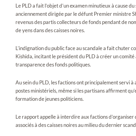
Le PLD a fait l’objet d’un examen minutieux à cause du s
anciennement dirigée par le défunt Premier ministre S
revenus des partis collecteurs de fonds pendant de no
de yens dans des caisses noires.
L’indignation du public face au scandale a fait chuter
Kishida, incitant le président du PLD à créer un comité 
transparence des fonds politiques.
Au sein du PLD, les factions ont principalement servi à
postes ministériels, même si les partisans affirment qu’
formation de jeunes politiciens.
Le rapport appelle à interdire aux factions d’organiser 
associés à des caisses noires au milieu du dernier scand