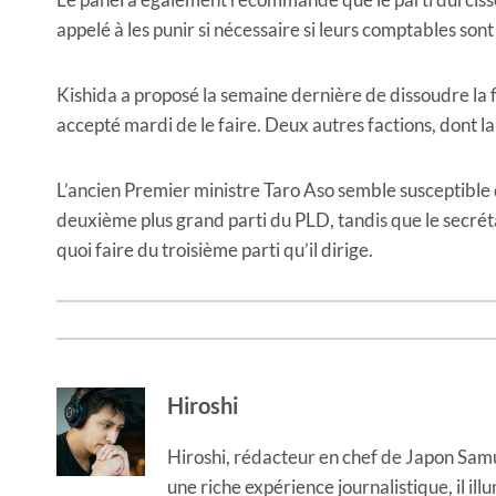
appelé à les punir si nécessaire si leurs comptables sont
Kishida a proposé la semaine dernière de dissoudre la 
accepté mardi de le faire. Deux autres factions, dont la
L’ancien Premier ministre Taro Aso semble susceptible de
deuxième plus grand parti du PLD, tandis que le secrét
quoi faire du troisième parti qu’il dirige.
Hiroshi
Hiroshi, rédacteur en chef de Japon Samura
une riche expérience journalistique, il i