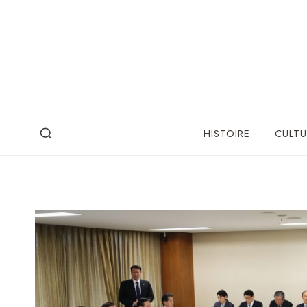
Skip
to
content
HISTOIRE
CULTU