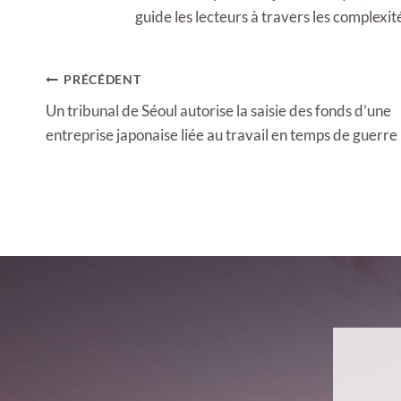
guide les lecteurs à travers les complexi
Navigation
PRÉCÉDENT
de
Un tribunal de Séoul autorise la saisie des fonds d’une
l’article
entreprise japonaise liée au travail en temps de guerre