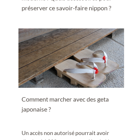
préserver ce savoir-faire nippon ?
Comment marcher avec des geta
japonaise ?
Un accès non autorisé pourrait avoir