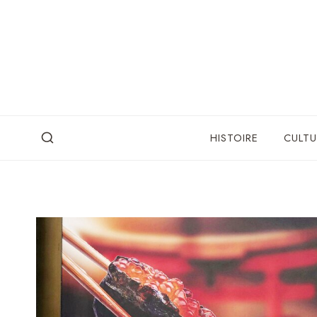
Skip
to
content
HISTOIRE
CULTU