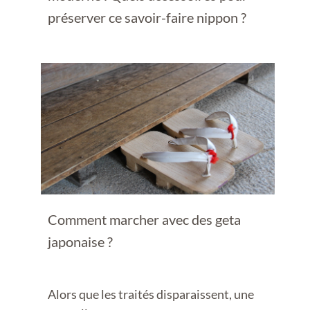
préserver ce savoir-faire nippon ?
Comment marcher avec des geta
japonaise ?
Alors que les traités disparaissent, une