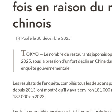
fois en raison du 
chinois
Publié le
30 décembre 2025
T
OKYO — Le nombre de restaurants japonais opér
2025, sous la pression d'un fort déclin en Chine 
enquête gouvernementale.
Les résultats de l'enquête, compilés tous les deux ans pa
depuis 2013, ont montré qu'il y avait environ 181 000 
187 000 en 2023.
Les baisses ont été menées par la Chine, qui abrite le p