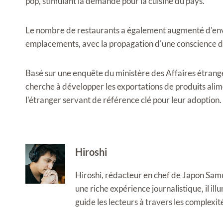
pop, stimulant la demande pour la cuisine du pays.
Le nombre de restaurants a également augmenté d'env
emplacements, avec la propagation d'une conscience d'u
Basé sur une enquête du ministère des Affaires étrangè
cherche à développer les exportations de produits alime
l'étranger servant de référence clé pour leur adoption.
Hiroshi
Hiroshi, rédacteur en chef de Japon Samura
une riche expérience journalistique, il i
guide les lecteurs à travers les complexi