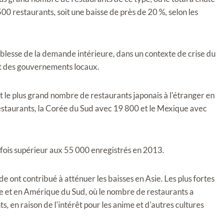
00 restaurants, soit une baisse de près de 20 %, selon les
blesse de la demande intérieure, dans un contexte de crise du
t des gouvernements locaux.
t le plus grand nombre de restaurants japonais à l'étranger en
restaurants, la Corée du Sud avec 19 800 et le Mexique avec
s fois supérieur aux 55 000 enregistrés en 2013.
 ont contribué à atténuer les baisses en Asie. Les plus fortes
 et en Amérique du Sud, où le nombre de restaurants a
, en raison de l'intérêt pour les anime et d'autres cultures