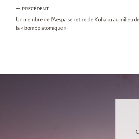
Navigation
PRÉCÉDENT
de
Un membre de l'Aespa se retire de Kohaku au milieu d
l’article
la « bombe atomique »
C