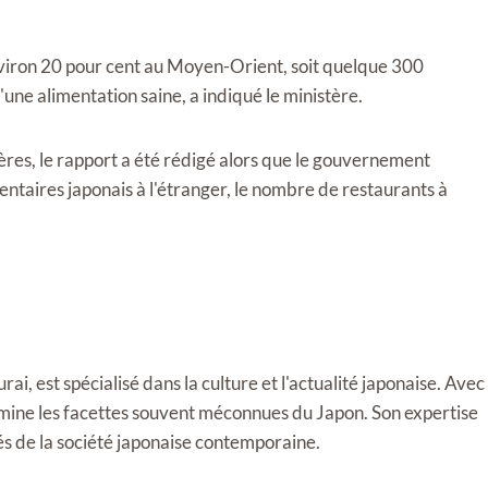
iron 20 pour cent au Moyen-Orient, soit quelque 300
ne alimentation saine, a indiqué le ministère.
res, le rapport a été rédigé alors que le gouvernement
ntaires japonais à l'étranger, le nombre de restaurants à
i, est spécialisé dans la culture et l'actualité japonaise. Avec
llumine les facettes souvent méconnues du Japon. Son expertise
tés de la société japonaise contemporaine.