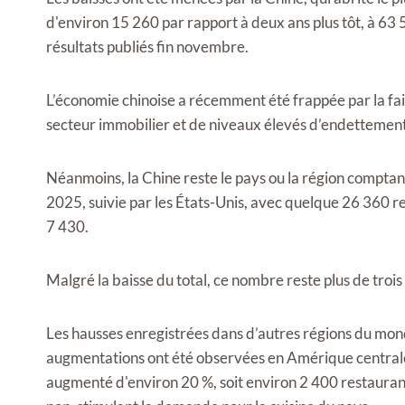
d'environ 15 260 par rapport à deux ans plus tôt, à 63 5
résultats publiés fin novembre.
L’économie chinoise a récemment été frappée par la fai
secteur immobilier et de niveaux élevés d’endettemen
Néanmoins, la Chine reste le pays ou la région comptan
2025, suivie par les États-Unis, avec quelque 26 360 
7 430.
Malgré la baisse du total, ce nombre reste plus de troi
Les hausses enregistrées dans d’autres régions du monde
augmentations ont été observées en Amérique centrale
augmenté d'environ 20 %, soit environ 2 400 restaurants