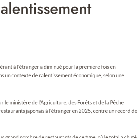
ralentissement
ant à l'étranger a diminué pour la première fois en
dans un contexte de ralentissement économique, selon une
r le ministère de l'Agriculture, des Forêts et de la Pêche
restaurants japonais à l'étranger en 2025, contre un record de
lus grand nombre de restaurants de ce type, où le total a chuté