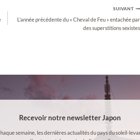
SUIVANT
e
L'année précédente du « Cheval de Feu » entachée par
des superstitions sexistes
Recevoir notre newsletter Japon
haque semaine, les dernières actualités du pays du soleil-leva