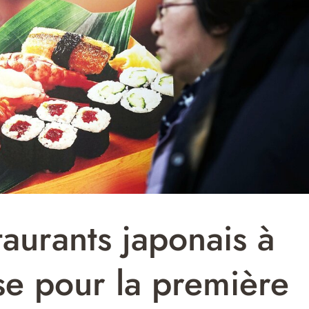
aurants japonais à
se pour la première